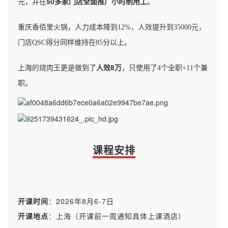
50多家门店全面推广小时制用工
元，并在
。
重庆香佰里火锅，人力成本降到12%，人效提升到35000元，
门店QSC得分同样维持在85分以上。
人效8万
上海的烧肉王更是做到了
，只使用了4个全职+11个兼
职。
课程安排
开课时间
：
2026年8月6-7日
开课地点
：上海
（开课前一周通知具体上课酒店）