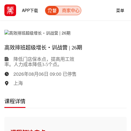
APP下载
菜单
商家中心
高效排班超级增长・训战营 | 26期
降低门店保本点，提高用工效
率。人力成本降低3-5个点。
2026年08月06日 09:00 已停售
上海
课程详情