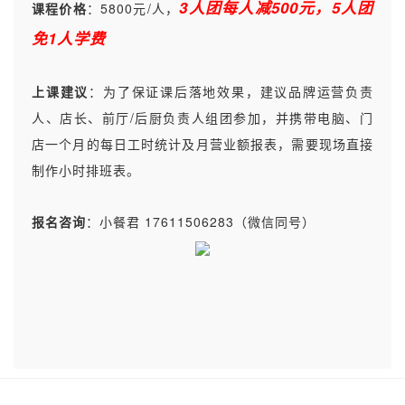
3人团每人减500元，5人团
课程价格
：
5800元/人，
免1人学费
上课建议
：
为了保证课后落地效果，建议品牌运营负责
人、店长、前厅/后厨负责人组团参加，并携带电脑、门
店一个月的每日工时统计及月营业额报表，需要现场直接
制作小时排班表。
报名咨询
：
小餐君 17611506283（微信同号）