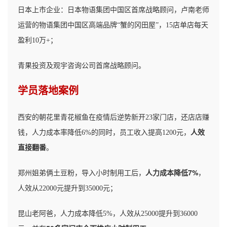
日本上市企业：日本物语集团中国区首席战略顾问，卢南老师
运营的物语集团中国区高端品牌“蟹的冈田屋”，15店单店每天
盈利10万+；
青果投资及观宇咨询公司首席战略顾问。
学员落地案例
西安的朝花里青花椒鱼在疫情后逆势新开23家门店，还店店赚
人效
钱，人力成本率降低6%的同时，员工收入提高1200元，
直接翻番
。
人力成本降低7%
郑州姐弟俩土豆粉，导入小时制用工后，
，
人效从22000元提升到35000元；
昆山老阿爸，人力成本降低5%，人效从25000提升到36000