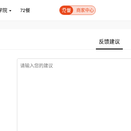
学院
72餐
商家中心
反馈建议