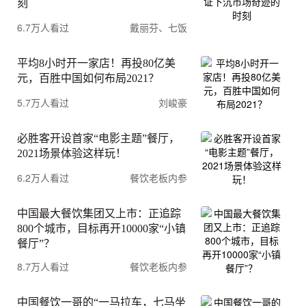
刻
6.7万人看过
戴丽芬、七饭
平均8小时开一家店！再投80亿美
元，百胜中国如何布局2021？
5.7万人看过
刘峻豪
必胜客开设首家“电影主题”餐厅，
2021场景体验这样玩！
6.2万人看过
餐饮老板内参
中国最大餐饮集团又上市：正追踪
800个城市，目标再开10000家“小镇
餐厅”？
8.7万人看过
餐饮老板内参
中国餐饮一哥的“一马拉车，七马坐