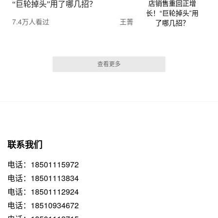
“巨轮掉头”用了哪几招？
7.4万人看过
王菁
查看更多
联系我们
电话：18501115972
电话：18501113834
电话：18501112924
电话：18510934672