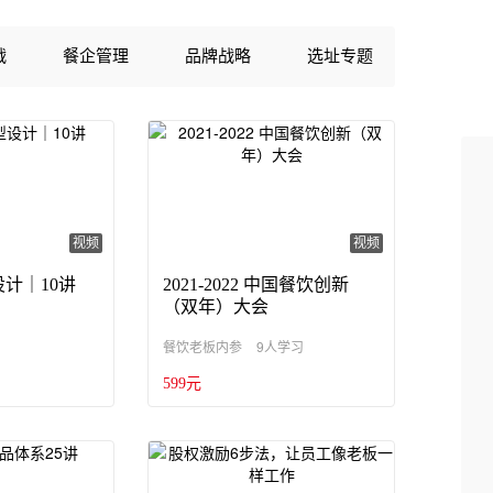
战
餐企管理
品牌战略
选址专题
视频
视频
计｜10讲
2021-2022 中国餐饮创新
（双年）大会
9人学习
餐饮老板内参
599元