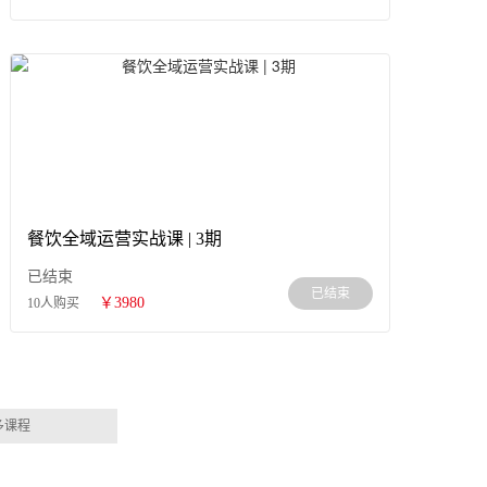
餐饮全域运营实战课 | 3期
已结束
已结束
￥3980
10人购买
多课程