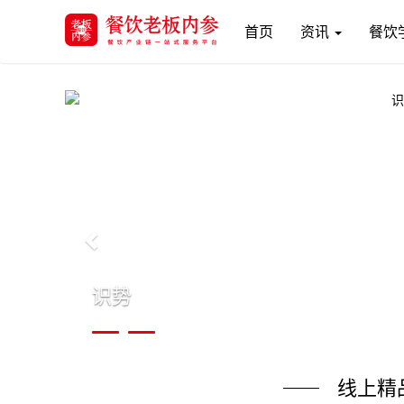
(current)
首页
资讯
餐饮
Previous
识势
线上精