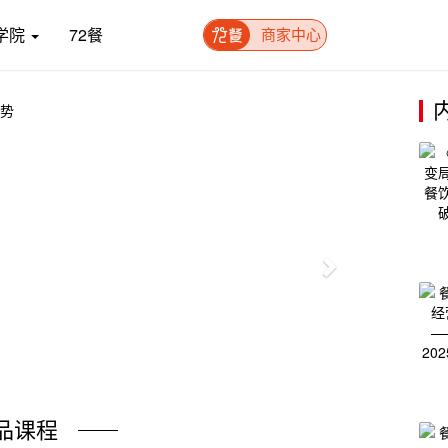
学院
72餐
商家中心
Next
品课程