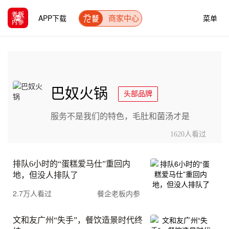
APP下载
菜单
商家中心
巴奴火锅
头部品牌
服务不是我们的特色，毛肚和菌汤才是
1620人看过
排队6小时的“蛋糕爱马仕”重回内
地，但没人排队了
2.7万人看过
餐企老板内参
文和友广州“失手”，餐饮造景时代终