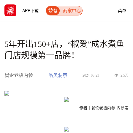
APP下载
菜单
商家中心
5年开出150+店，“椒爱”成水煮鱼
门店规模第一品牌！
餐企老板内参
品类洞察
2024-03-23
2.5万
作者 |
餐饮老
板内参 内参君