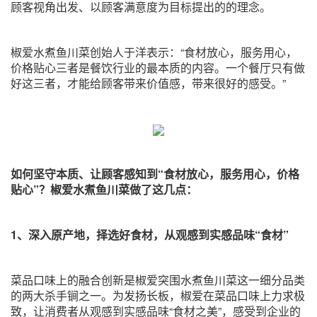
顾客视角出发、以顾客满意度为目标提出的的理念。
椒爱水煮鱼川菜创始人于洋表示：“食材放心，服务用心，
价格贴心三者是餐饮行业的最本质的内容。一个餐厅只有做
好这三者，才能给顾客带来价值感，带来很好的感受。”
如何坚守本质、让顾客感知到“食材放心，服务用心，价格
贴心”？椒爱水煮鱼川菜做了这几点：
1、深入原产地，择选好食材，从观感到实感品味“食材”
菜品口味上的融合创新是椒爱突围水煮鱼川菜这一细分品类
的两大杀手锏之一。为发扬长板，椒爱在菜品口味上力求极
致，让消费者从观感到实感品味“食材之美”，感受到企业的