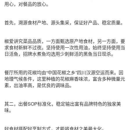
用心，对餐品的放心。
首先，溯源食材产地、源头集采，保证好产品、稳定质量。
椒爱讲究菜品品质，一方面甄选原产地食材，另一方面，要
求食材新鲜不过夜。坚持使用一次性用油，始终坚持使用当
日活鱼，招牌水煮鱼均选用少刺鲜活的黑鱼当日现杀。
餐厅所用的花椒均由“中国花椒之乡”四川汉源空运而来。因
地理气候条件，这里种植的花椒麻香味浓，富含多种微量元
素，出油率高，是优良的调味品。
其二，出餐SOP标准化，稳定输出富有品牌特色的独家美
味。
好食材搭配好烹制方式，才能将食材之美最大化。