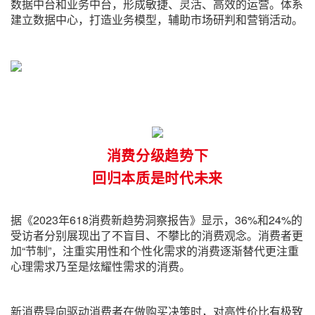
数据中台和业务中台，形成敏捷、灵活、高效的运营。体系
建立数据中心，打造业务模型，辅助市场研判和营销活动。
消费分级趋势下
回归本质是时代未来
据《2023年618消费新趋势洞察报告》显示，36%和24%的
受访者分别展现出了不盲目、不攀比的消费观念。消费者更
加“节制”，注重实用性和个性化需求的消费逐渐替代更注重
心理需求乃至是炫耀性需求的消费。
新消费导向驱动消费者在做购买决策时，对高性价比有极致