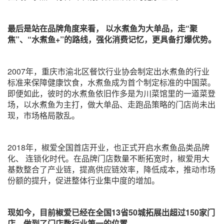
最后是站在品牌角度来看， 以水煮鱼为大单品，走“聚
焦”、“水煮鱼+”的路线，强化消费记忆，更具备打爆优势。
2007年，重庆市渝北区餐饮行业协会制定出水煮鱼的行业
标准来保障健康饮食，水煮鱼成为首个制定标准的中国菜。
即便如此，彼时的水煮鱼依旧作多是为川菜馆里的一道菜登
场，以水煮鱼为主打，做大单品、走跑品策略的门店尚未出
现，市场格局散乱。
2018年，椒爱全国首店开业，也正式开启水煮鱼品类品牌
化、 连锁化时代。在品牌门店数量不断拓宽时，椒爱用大
基数整合了产业链，提高供应链效率，降低成本，推动市场
份额的提升，促进整体行业集中度的增加。
现如今，目前椒爱已经在全国13省50城拓展出超过150家门
店，做到了门店数行业第一的位置。