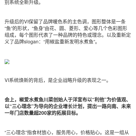
别系统全新升级。
升级后的VI保留了品牌暖色系的主色调，图形整体是一条
“鱼”的形状，“鱼身”由花、圆、菱形、爱心等几个色彩图形
组成，每个图形代表了一种品牌的特色或理念。以及重新定
义了品牌slogan：“用椒盐重新发明水煮鱼”。
VI系统焕新的背后，是企业战略升级的表现之一。
会上，椒爱水煮鱼川菜创始人于洋宣布以“利他”为价值观、
以“三心理念”为导向的企业增长计划，提出一路向南、未来
一年门店数量超200家的拓展目标。
“三心理念”指食材放心，服务用心，价格贴心。这是一组从