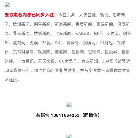
餐饮老板内参已同步入驻：
今日头条、人民日报、微博、澎湃新
闻、腾讯新闻、网易新闻、新浪新闻、百度新闻、顶端新闻、凤凰新
闻、界面新闻、搜狐新闻、封面新闻、ZAKER、知乎、支付宝、创业
邦、赢商网、虎嗅、36氪、B站、抖音号、虎
嗅网、21财经、钛媒
体、东方财富网、联商网、前瞻网、亿欧网、雪球网、投融界、新浪
财经、一点资讯、天天快报、UC大鱼号、商业新知、360图书馆等近
52家媒体平台，精准瞄向产业相关读者，并与全国数百家媒体建立紧
密连接。
翁瑞雪
13811864253（同微信）