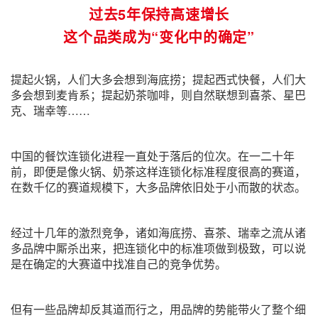
过去5年保持高速增长
这个品类成为“变化中的确定”
提起火锅，人们大多会想到海底捞；提起西式快餐，人们大
多会想到麦肯系；提起奶茶咖啡，则自然联想到喜茶、星巴
克、瑞幸等……
中国的餐饮连锁化进程一直处于落后的位次。在一二十年
前，即便是像火锅、奶茶这样连锁化标准程度很高的赛道，
在数千亿的赛道规模下，大多品牌依旧处于小而散的状态。
经过十几年的激烈竞争，诸如海底捞、喜茶、瑞幸之流从诸
多品牌中厮杀出来，把连锁化中的标准项做到极致，可以说
是在确定的大赛道中找准自己的竞争优势。
但有一些品牌却反其道而行之，用品牌的势能带火了整个细