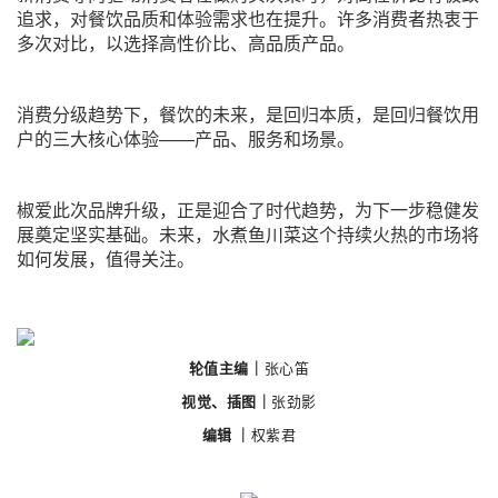
追求，对餐饮品质和体验需求也在提升。许多消费者热衷于
多次对比，以选择高性价比、高品质产品。
消费分级趋势下，餐饮的未来，是回归本质，是回归餐饮用
户的三大核心体验——产品、服务和场景。
椒爱此次品牌升级，正是迎合了时代趋势，为下一步稳健发
展奠定坚实基础。未来，水煮鱼川菜这个持续火热的市场将
如何发展，值得关注。
张心笛
轮值主编｜
张劲影
视觉、插图｜
权紫君
编辑 ｜