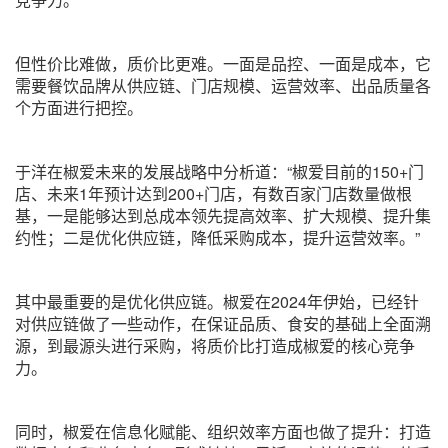
但性价比难做，质价比更难。一面是品控、一面是成本，它
需要餐饮品牌从供应链、门店规模、运营效率、出品质量各
个方面进行把控。
于洋在椒爱未来的发展战略中分析道：“椒爱目前的150+门
店、未来1年预计达到200+门店，有数百家门店数量做根
基，一是能够达到总成本领先提高效率、扩大规模、提升集
约性；二是优化供应链，降低采购成本，提升运营效率。”
其中最重要的是优化供应链。椒爱在2024年伊始，已经针
对供应链做了一些动作，在保证品质、食安的基础上全面溯
源，到最源头进行采购，将质价比打造成椒爱的核心竞争
力。
同时，椒爱在信息化赋能、组织效率方面也做了提升：打造