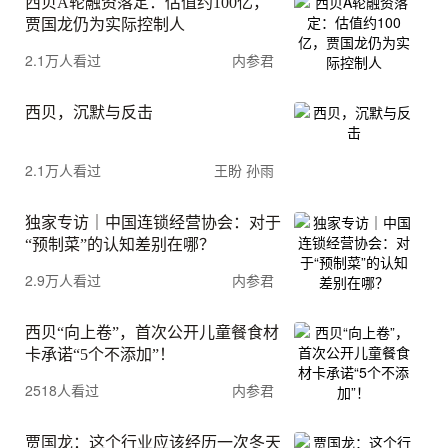
西贝A轮融资落定：估值约100亿，
贾国龙仍为实际控制人
2.1万人看过
内参君
西贝，沉默与反击
2.1万人看过
王盼 孙雨
独家专访｜中国连锁经营协会：对于
“预制菜”的认知差别在哪？
2.9万人看过
内参君
西贝“向上卷”，首次公开儿童餐食材
卡承诺“5个不添加”！
2518人看过
内参君
贾国龙：这个行业应该经历一次冬天