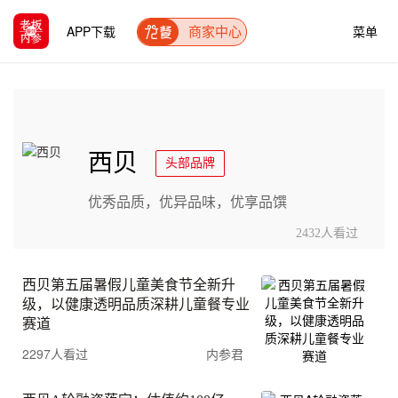
APP下载
菜单
商家中心
西贝
头部品牌
优秀品质，优异品味，优享品馔
2432人看过
西贝第五届暑假儿童美食节全新升
级，以健康透明品质深耕儿童餐专业
赛道
2297人看过
内参君