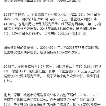
使众多高端餐饮企业遭遇门庭冷清、入不敷出的困境。
2013年年报显示，全聚德去年营业收入同比下降2.13%，净利润下
降27.62%；湘鄂情则在2013年亏损5.6亿元，营业收入同比下降
41.19%，也是其历史上亏损最为严重、经营最为困难的一年；小南
国的状况同样不容乐观，2013年营收13.86亿元，虽然同比增长
4%，但净利润下滑99.4%，当年关闭8家经营不佳的门店。
国家统计局的数据显示，2001~2011年，除2003年非典特殊时期，
全国餐饮收入快速增长，增速保持在15%~20%之间。
2013年，全国餐饮收入2.5万亿元，同比增长从上年的13.6%下挫到
9%，增幅创21年来的最低值。其中，年营业额200万元及以上的高
端餐饮企业受挫最为严重，出现了近年来的首次负增长，同比下降
1.8%。
北上广深等一线城市的高端餐饮业收入普遍下滑超过20%，二、三
线城市平均降幅更是超过30%，而全国餐饮企业的月倒闭率高达
15%，整个餐饮行业面临前所未有的严峻形势，陷入了2000年以来