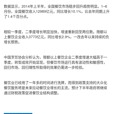
数据显示，2014年上半年，全国餐饮市场稳步回升趋势明显。1~6
月份，全国餐饮收入12989亿元，同比增长10.1%，比去年同期上升
了1.4个百分点。
相较一季度，二季度增长明显加快，增速重新回至两位数。限额以
上餐饮企业收入3773亿元，同比增长2.9%，一改去年以来持续的负
增长颓势。
中国烹饪协会分析认为，限额以上餐饮企业二季度增速大幅高于一
季度，转型成效开始显现，但餐饮市场运行具有波动性和敏感性，
回归市场、回归理性所取得的效果仍需进一步检验。
餐饮业已经用了一年多的时间进行洗牌，而得到政策支持的大众化
餐饮服务将是未来拉动餐饮业增长的主流，预计下半年政府将继续
通过财税政策促进餐饮业结构调整。