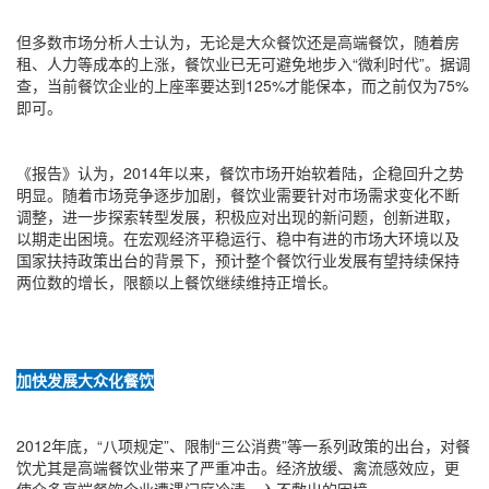
但多数市场分析人士认为，无论是大众餐饮还是高端餐饮，随着房
租、人力等成本的上涨，餐饮业已无可避免地步入“微利时代”。据调
查，当前餐饮企业的上座率要达到125%才能保本，而之前仅为75%
即可。
《报告》认为，2014年以来，餐饮市场开始软着陆，企稳回升之势
明显。随着市场竞争逐步加剧，餐饮业需要针对市场需求变化不断
调整，进一步探索转型发展，积极应对出现的新问题，创新进取，
以期走出困境。在宏观经济平稳运行、稳中有进的市场大环境以及
国家扶持政策出台的背景下，预计整个餐饮行业发展有望持续保持
两位数的增长，限额以上餐饮继续维持正增长。
加快发展大众化餐饮
2012年底，“八项规定”、限制“三公消费”等一系列政策的出台，对餐
饮尤其是高端餐饮业带来了严重冲击。经济放缓、禽流感效应，更