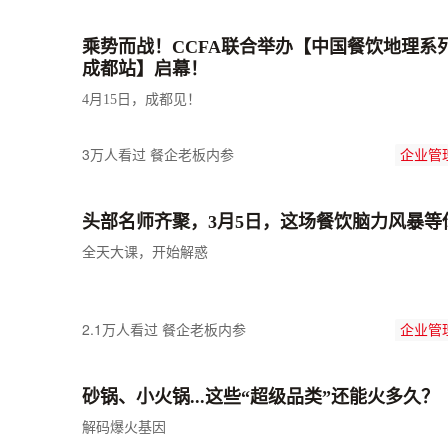
乘势而战！CCFA联合举办【中国餐饮地理系
成都站】启幕！
4月15日，成都见！
3万人看过
餐企老板内参
企业管
头部名师齐聚，3月5日，这场餐饮脑力风暴等
全天大课，开始解惑
2.1万人看过
餐企老板内参
企业管
砂锅、小火锅...这些“超级品类”还能火多久？
解码爆火基因