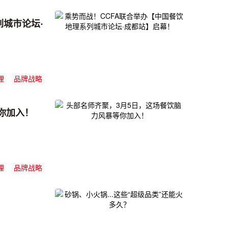
列城市论坛·
理
品牌战略
你加入！
理
品牌战略