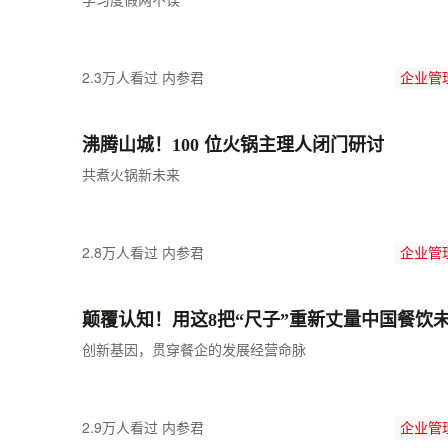
学习度假两不误
2.3万人看过
内参君
企业管
沸腾山城！100 位火锅主理人闭门研讨
共煮火锅新未来
2.8万人看过
内参君
企业管
颠覆认知！用这8把“尺子”重新丈量中国餐饮
创新基因，贯穿餐企的发展经营命脉
2.9万人看过
内参君
企业管