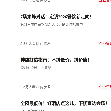
2.4万人看过
内参君
企业管
7场巅峰对话！定调2026餐饮新走向！
第11届中国餐饮创新大会，倒计时抢票中
2.8万人看过
内参君
企业管
神店打造指南：不拼低价，拼价值！
12月9-10日，上海见！
2.5万人看过
内参君
企业管
全网最低价！订酒店点这儿，下楼直达会场！