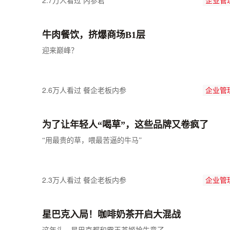
2.7万人看过
内参君
企业管
牛肉餐饮，挤爆商场B1层
迎来巅峰？
2.6万人看过
餐企老板内参
企业管
为了让年轻人“喝草”，这些品牌又卷疯了
“用最贵的草，喂最苦逼的牛马”
2.3万人看过
餐企老板内参
企业管
星巴克入局！咖啡奶茶开启大混战