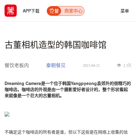
APP下载
菜单
商家中心
古董相机造型的韩国咖啡馆
餐饮老板内
秦朝餐见
2015-04-21
2.3万
Dreaming Camera是一个位于韩国Yangpyeong县郊外的很精巧的
咖啡店。咖啡店的外观是由一个摄影爱好者设计的，整个形状看起
来就像是一个巨大的古董相机。
不确定这个咖啡店的所有者是谁，但以下这些是在网络上收集的信