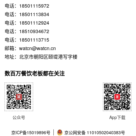
电话：18501115972
电话：18501113834
电话：18501112924
电话：18510934672
电话：18501113715
邮箱：watcn@watcn.cn
地址：北京市朝阳区颐堤港写字楼
数百万餐饮老板都在关注
公众号
App下载
京ICP备15019896号
京公网安备 11010502040383号