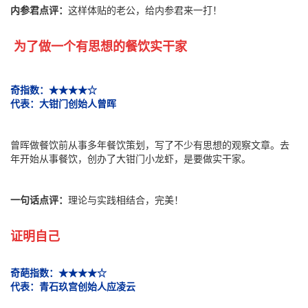
内参君点评：
这样体贴的老公，给内参君来一打！
为了做一个有思想的餐饮实干家
奇
指数：★★★★☆
代表：大钳门创始人曾晖
曾晖做餐饮前从事多年餐饮策划，写了不少有思想的观察文章。去
年开始从事餐饮，创办了大钳门小龙虾，是要做实干家。
一句话点评：
理论与实践相结合，完美！
证明自己
奇葩指数：★★★★☆
代表：青石玖宫创始人应凌云