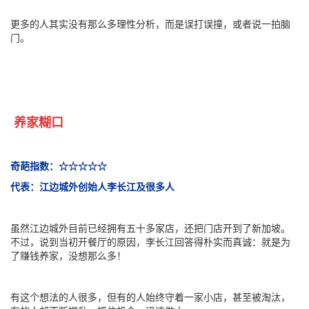
更多的人其实没有那么多理性分析，而是误打误撞，或者说一拍脑
门。
养家糊口
奇葩指数：☆☆☆☆☆
代表：江边城外创始人李长江及很多人
虽然江边城外目前已经拥有五十多家店，还把门店开到了新加坡。
不过，说到当初开餐厅的原因，李长江回答得朴实而真诚：就是为
了赚钱养家，没想那么多！
有这个想法的人很多，但有的人始终守着一家小店，甚至被淘汰，