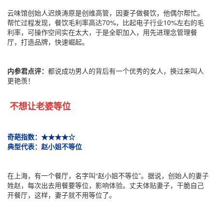
云味馆创始人迟焕涛原是创维高管，因妻子做餐饮，他偶尔帮忙。
帮忙过程发现，餐饮毛利率高达70%，比起电子行业10%左右的毛
利率，可操作空间实在太大，于是全职加入，用先进理念管理餐
厅，打造品牌，快速崛起。
内参君点评：
都说成功男人的背后有一个优秀的女人，换过来叫人
更艳羡！
不想让老婆等位
奇葩指数：★★★★☆
典型代表：赵小姐不等位
在上海，有一个餐厅，名字叫“赵小姐不等位”。据说，创始人的妻子
姓赵，每次出去用餐要等位，影响体验。丈夫体贴妻子，干脆自己
开餐厅，这样，妻子就不用等位了。