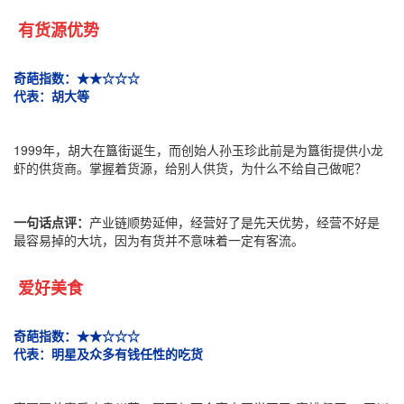
有货源优势
奇葩指数：★★☆☆☆
代表：胡大等
1999年，胡大在簋街诞生，而创始人孙玉珍此前是为簋街提供小龙
虾的供货商。掌握着货源，给别人供货，为什么不给自己做呢？
一句话点评：
产业链顺势延伸，经营好了是先天优势，经营不好是
最容易掉的大坑，因为有货并不意味着一定有客流。
爱好美食
奇葩指数：★★☆☆☆
代表：明星及众多有钱任性的吃货