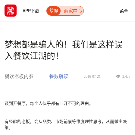
APP下载
菜单
商家中心
梦想都是骗人的！我们是这样误
入餐饮江湖的！
餐饮老板内参
餐数解读
2016-07-21
2.4万
谈到开餐厅，每个人似乎都有非开不可的理由。
有经验的老板，会从品类、市场前景等维度理性思考，从而做出决
策。