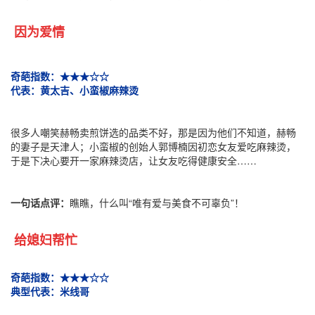
因为爱情
奇葩指数：★★★☆☆
代表：黄太吉、小蛮椒麻辣烫
很多人嘲笑赫畅卖煎饼选的品类不好，那是因为他们不知道，赫畅
的妻子是天津人；小蛮椒的创始人郭博楠因初恋女友爱吃麻辣烫，
于是下决心要开一家麻辣烫店，让女友吃得健康安全……
一句话点评：
瞧瞧，什么叫“唯有爱与美食不可辜负”！
给媳妇帮忙
奇葩指数：★★★☆☆
典型代表：米线哥