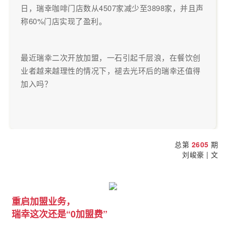
日，瑞幸咖啡门店数从4507家减少至3898家，并且声
称60%门店实现了盈利。
最近瑞幸二次开放加盟，一石引起千层浪，在餐饮创
业者越来越理性的情况下，褪去光环后的瑞幸还值得
加入吗？
总第
2605
期
刘峻豪 | 文
重启加盟业务，
瑞幸这次还是“0加盟费”