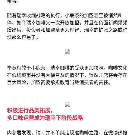
奈雪。
随着瑞幸收缩战略的执行，小鹿茶的加盟甚至被悄然叫
停。
如今瑞幸咖啡又一次开放加盟，并且在负面新闻频频
爆出后，投资者和加盟商更为理智，瑞幸的扩张之路或许
没那么容易了。
毕竟相较于小鹿茶，瑞幸咖啡的受众更加狭窄。咖啡文化
在低线城市并没有大幅普及的情况下，贸然开店将会存在
巨大风险，加盟商要承担教育当地消费者的责任。
积极进行品类拓展，
多口味运营成为瑞幸下阶段战略
内参君发现，瑞幸并不单纯走现磨咖啡之路。
在微博热搜