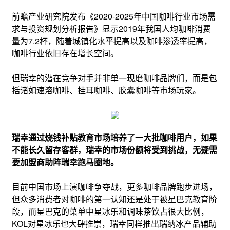
前瞻产业研究院发布《2020-2025年中国咖啡行业市场需
求与投资规划分析报告》显示2019年我国人均咖啡消费
量为7.2杯，随着城镇化水平提高以及咖啡渗透率提高，
咖啡行业依旧存在增长空间。
但瑞幸的潜在竞争对手并非单一现磨咖啡品牌们，而是包
括诸如速溶咖啡、挂耳咖啡、胶囊咖啡等市场玩家。
瑞幸通过烧钱补贴教育市场培养了一大批咖啡用户，
如果
不能长久留存客群，瑞幸的市场份额将受到挑战，无疑需
要加盟商助阵瑞幸跑马圈地。
目前中国市场上演咖啡争夺战，更多咖啡品牌跑步进场，
但众多消费者对咖啡的第一认知还是处于被星巴克教育阶
段，而星巴克的菜单中星冰乐和调味茶饮占很大比例，
KOL对星冰乐也大肆推崇，瑞幸同样推出瑞纳冰产品辅助