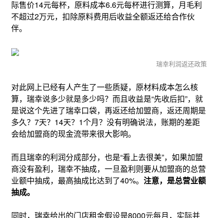
际售价14元每杯，原料成本6.6元每杯进行测算，月毛利
不超过2万元，扣除原料费用后收益全额返还给合作伙
伴。
瑞幸利润返还政策
对此网上已经有人产生了一些质疑，原材料成本怎么核
算，瑞幸说多少就是多少吗？而且收益是“先收后扣”，就
是说这个先进了瑞幸口袋，再返还给加盟商，返还周期是
多久？7天？14天？1个月？没有明确说法，账期的差距
会给加盟商的现金流带来很大影响。
而且瑞幸的利润分成部分，也是“看上去很美”，如果加盟
商没有盈利，瑞幸不抽成，一旦盈利则要从加盟商的总营
业额中抽成，最高抽成比达到了40%。
注意，是总营业额
抽成。
同时，瑞幸给出的门店租金假设是8000元每月，实际并