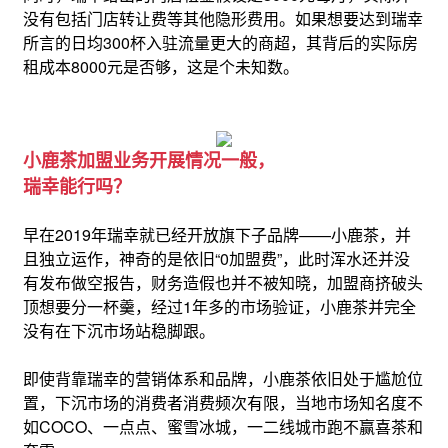
没有包括门店转让费等其他隐形费用。
如果想要达到瑞幸
所言的日均300杯入驻流量更大的商超，其背后的实际房
租成本8000元是否够，这是个未知数。
小鹿茶加盟业务开展情况一般，
瑞幸能行吗？
早在2019年瑞幸就已经开放旗下子品牌——小鹿茶，并
且独立运作，神奇的是依旧“0加盟费”，此时浑水还并没
有发布做空报告，财务造假也并不被知晓，加盟商挤破头
顶想要分一杯羹，经过1年多的市场验证，小鹿茶并完全
没有在下沉市场站稳脚跟。
即使背靠瑞幸的营销体系和品牌，小鹿茶依旧处于尴尬位
置，下沉市场的消费者消费频次有限，当地市场知名度不
如COCO、一点点、蜜雪冰城，一二线城市跑不赢喜茶和