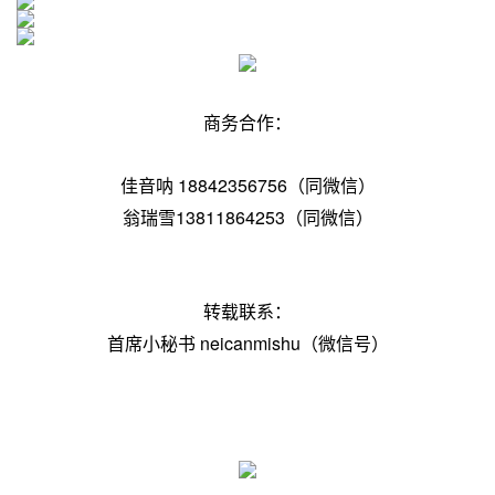
商务合作：
佳音呐 18842356756（同微信）
翁瑞雪13811864253（同微信）
转载联系：
首席小秘书 neicanmishu
（微信号）