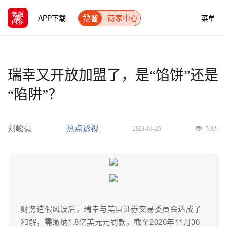
APP下载
菜单
商家中心
瑞幸又开放加盟了，是“馅饼”还是
“陷阱”？
刘峻豪
热点透视
2021-01-25
5.8万
财务造假风波后，瑞幸与美国证券交易委员会达成了
和解，需缴纳1.8亿美元元罚款，截至2020年11月30