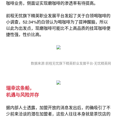
咖啡业务，侧面证实现磨咖啡的渗透率有待提高。
前程无忧旗下精英职业发展平台发起了关于白领喝咖啡的
小调查，52.34%的白领认为喝咖啡为了提神醒脑，所以
以此为出发点，现磨咖啡可能比不上高品质的挂耳咖啡便
捷性强，性价比高。
数据来源:前程无忧旗下精英职业发展平台-无忧精英网
瑞幸这条船，
机遇与风险并存
据内部人士透露，加盟开放的消息发出后，的确吸引了不
少前来洽谈的潜在加盟者，这些人往往本身就是茶饮店的