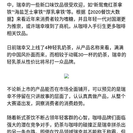
中，瑞幸的一些新口味饮品很受欢迎，如“新鸳鸯红茶拿
铁”“海盐芝士拿铁”“厚乳拿铁”等。根据【2020餐饮大数
据】来看近年来消费者较为嗜糖，并且年轻一代对国潮更
为推崇，或许瑞幸嗅到了商机，从咖啡入手衍生更多咖啡
相关饮品。
日前瑞幸又上线了4种轻乳奶茶，从产品名称来看，满满
的中国风扑面而来，而相较于动辄30一杯的奶茶，瑞幸的
轻乳茶从性价比将吊打一众品牌。
不论新上市的产品能否在市场全面铺开，可以预见的是瑞
幸不停留在只讲故事的层面了，认认真真做产品，从整个
大赛道出发，洞察消费者的消费趋势。
随着新式茶饮不断占领年轻客群的心智，咖啡品牌们面临
强大的潜在竞争对手，奶茶与咖啡的碰撞正是瑞幸拼杀出
的另一条血路，即使在饮品领域瑞幸并不能称王称霸，但