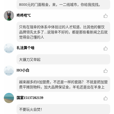
8000元的门面租金，来，一二线城市，你给我找找。
咚咚呛℃
只有在瑞幸的体系中体验过的人才知道、比其他的餐饮
品牌领先太多了...说瑞幸不好的，都是那些看新闻之后就
觉得自己懂的人
礼法算个啥
大镰刀又举起
HO小白
越来越多的0加盟费，不还是一样的套路？ 不就是把加盟
费平摊到物料，加大品牌保证金，羊毛还是出在羊身上
国宴15137202139
不要玩火自焚！