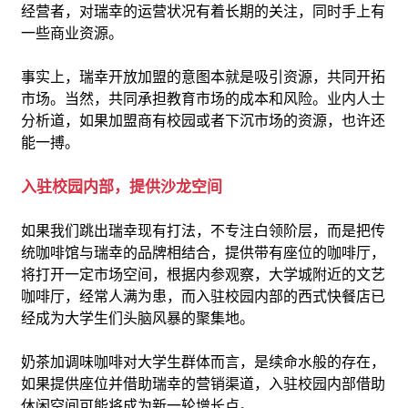
经营者，对瑞幸的运营状况有着长期的关注，同时手上有
一些商业资源。
事实上，瑞幸开放加盟的意图本就是吸引资源，共同开拓
市场。当然，共同承担教育市场的成本和风险。业内人士
分析道，如果加盟商有校园或者下沉市场的资源，也许还
能一搏。
入驻校园内部，提供沙龙空间
如果我们跳出瑞幸现有打法，不专注白领阶层，而是把传
统咖啡馆与瑞幸的品牌相结合，提供带有座位的咖啡厅，
将打开一定市场空间，根据内参观察，大学城附近的文艺
咖啡厅，经常人满为患，而入驻校园内部的西式快餐店已
经成为大学生们头脑风暴的聚集地。
奶茶加调味咖啡对大学生群体而言，是续命水般的存在，
如果提供座位并借助瑞幸的营销渠道，入驻校园内部借助
休闲空间可能将成为新一轮增长点。