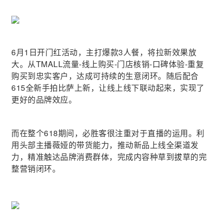
6月1日开门红活动，主打爆款3人餐，将拉新效果放
大。从TMALL流量-线上购买-门店核销-口碑体验-重复
购买到忠实客户，达成可持续的生意闭环。随后配合
615全新手拍比萨上新，让线上线下联动起来，实现了
更好的品牌效应。
而在整个618期间，必胜客很注重对于直播的运用。利
用头部主播薇娅的带货能力，推动新品上线全渠道发
力，精准触达品牌消费群体，完成内容种草到拔草的完
整营销闭环。