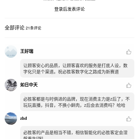
登录后发表评论
全部评论
21
条评论
王好瑞
让顾客安心的品质，让顾客喜欢的服务是打底人设，数
字化只是个渠道。祝必胜客数字化之路成为新赛道
如日中天
必胜客都是与时俱进的品牌，现在消费主力是z后了，不
玩玩直播，抖音，不换小鲜肉，z后会去消费吗？哈哈
zhd
必胜客的产品是相当不错，相信智能化的必胜客定会涅
槃重生[强]