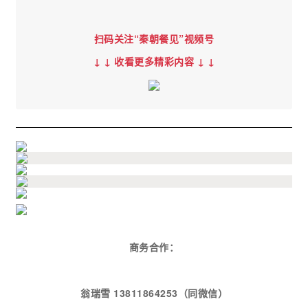
扫码关注“秦朝餐见”视频号
↓ ↓
收看更多精彩内容 ↓ ↓
商务合作：
翁瑞雪 13811864253（同微信）