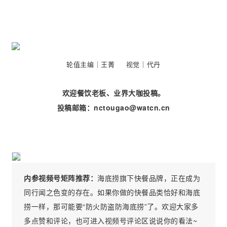
轮值主编｜王菁 视觉｜代丹
欢迎餐饮老板、业界大咖投稿。
投稿邮箱：nctougao@watcn.cn
内参视频号矩阵推荐：
海底捞旗下快餐品牌，正在成为
同行闻之色变的存在。如果你做的快餐品类恰好和海底
捞一样，那可能要“防火防盗防海底捞”了。欢迎大家多
多点赞和评论，也可进入视频号评论区说说你的看法~