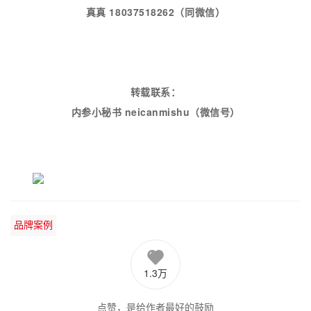
真真 18037518262（同微信）
转载联系：
内参小秘书 neicanmishu
（微信号）
品牌案例
1.3万
点赞，是给作者最好的鼓励