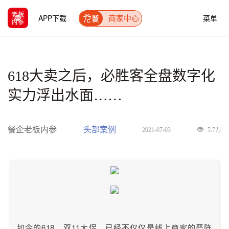
APP下载
菜单
商家中心
618大卖之后，必胜客全盘数字化
实力浮出水面……
餐企老板内参
头部案例
2021-07-03
5.7万
如今的618、双11大促，已经不仅仅是线上商家的严阵