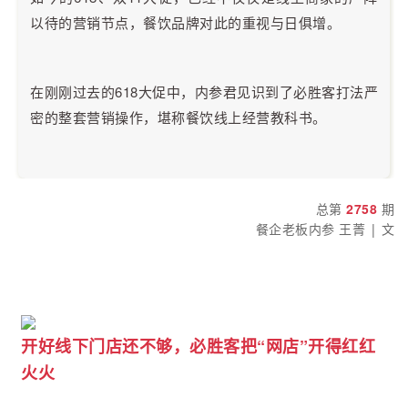
以待的营销节点，餐饮品牌对此的重视与日俱增。
在刚刚过去的618大促中，内参君见识到了必胜客打法严
密的整套营销操作，堪称餐饮线上经营教科书。
2758
总第
期
餐企老板内参 王菁 | 文
开好线下门店还不够，必胜客把“网店”开得红红
火火