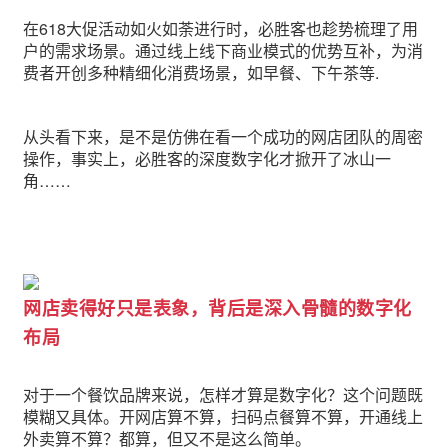
在618大促活动如火如荼进行时，必胜客也趁势梳理了用
户的需求场景。通过线上线下商业模式的优势互补，为消
费者开创多种精细化消费场景，如早餐、下午茶等.
从头看下来，是不是仿佛在看一个成功的网店团队的周密
操作，事实上，必胜客的深度数字化才掀开了冰山一
角……
网店卖得好只是表象，背后是深入骨髓的数字化
布局
对于一个餐饮品牌来说，怎样才算是数字化？这个问题既
模糊又具体。开网店算不算，扫码点餐算不算，开通线上
外卖算不算？都算，但又不是这么简单。