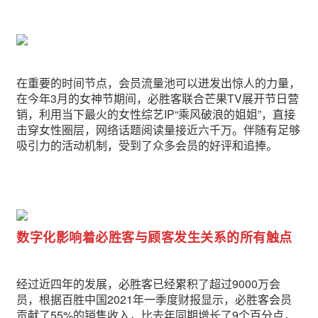
在重要的时间节点，会员流量池可以迸发出惊人的力量，
在今年3月的女神节期间，必胜客联合芒果TV展开节日营
销，利用当下最火的女性综艺IP“乘风破浪的姐姐”，直接
击穿女性圈层，网络话题阅读量接近六千万。伴随有足够
吸引力的活动机制，受到了众多会员的好评和追捧。
数字化影响着必胜客与顾客发生关系的所有触点
经过近四年的发展，必胜客已经累积了超过9000万会
员，根据百胜中国2021年一季度财报显示，必胜客会员
贡献了55%的销售收入，比去年同期增长了9个百分点，