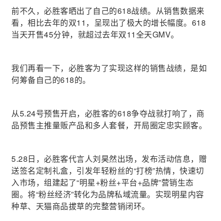
前不久，必胜客晒出了自己的618战绩。从销售数据来
看，相比去年的双11，呈现出了极大的增长幅度。618
当天开售45分钟，就超过去年双11全天GMV。
我们再看一下，必胜客为了实现这样的销售战绩，是如
何筹备自己的618的。
从5.24号预售开启，必胜客的618争夺战就打响了，商
品预售主推量贩产品和多人套餐，开局圈定忠实顾客。
5.28日，必胜客代言人刘昊然出场，发布活动信息，赠
送签名定制礼盒，引发年轻粉丝的“打榜”热情，快速切
入市场，组建起了“明星+粉丝+平台+品牌”营销生态
圈。将“粉丝经济”转化为品牌私域流量。实现明星内容
种草、天猫商品拔草的完整营销闭环。