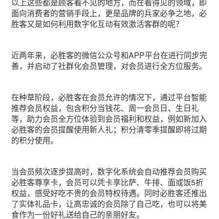
以上这些都是顾客看不见的地方，而在看得见的领域，即
面向消费者的营销手段上，更是品牌的兵家必争之地，必
胜客又是如何利用数字化互动有效激活客群的呢？
近两年来，必胜客的微信公众号和APP平台在进行同步完
善，并启动了社群化会员管理，对会员进行全方位服务。
在种草阶段，必胜客在会员允许的情况下，通过平台智能
推荐会员权益，包含积分当钱花、周一会员日、生日礼
等，助力会员全方位体验到会员福利和权益，例如新加入
必胜客的会员提醒使用新人礼；积分清零季提醒即将过期
的积分使用。
当会员频次逐步提高时，数字化系统会自动推荐会员购买
必胜客尊享卡，会员可以凭卡享比萨、牛排、面或饭5折
权益，感受好吃不贵的会员特权待遇。同时必胜客还推出
了实体礼品卡，让高忠诚的会员除了自己吃，也可以将美
食作为一份好礼送给自己的亲朋好友。