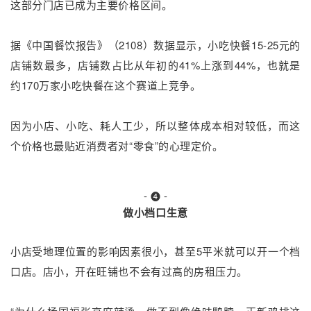
这部分门店已成为主要价格区间。
据《中国餐饮报告》
（2108）
数据显示，小吃快餐15-25元的
店铺数最多，店铺数占比从年初的41%上涨到44%，也就是
约170万家小吃快餐在这个赛道上竞争。
因为小店、小吃、耗人工少，所以整体成本相对较低，而这
个价格也最贴近消费者对“零食”的心理定价。
-
-
❹
做小档口生意
小店受地理位置的影响因素很小，甚至5平米就可以开一个档
口店。店小，开在旺铺也不会有过高的房租压力。