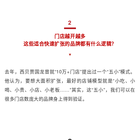
2
门店越开越多
这些适合快速扩张的品牌都有什么逻辑？
▼
去年，西贝贾国龙曾就“10万+门店”提出过一个“五小”模式。
他认为，要想大面积扩张，最好的店铺模型就是“小吃、小
喝、小贵、小店、小老板……”其实，这“五小”，我们可以在
很多门店数庞大的品牌身上得到验证。