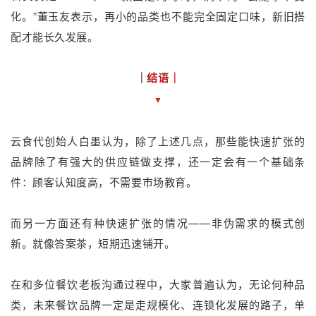
化。”董玉友表示，再小的品类也不能完全固定口味，新旧搭
配才能长久发展。
｜结语｜
▼
云食代创始人白墨认为，除了上述几点，那些能快速扩张的
品牌除了有强大的供应链做支撑，还一定会有一个基础条
件：顾客认知度高，不需要市场教育。
而另一方面还有种快速扩张的情况——非伪需求的模式创
新。就像答案茶，短期迅速铺开。
在和多位餐饮老板沟通过程中，大家普遍认为，无论何种品
类，未来餐饮品牌一定是走规模化、连锁化发展的路子，单