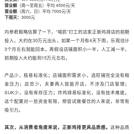
营业额
（周一至周五）平均 4500元/天
营业额
（周六、日）平均 7000元/天
下雨天：
3000元
内参君粗略估算了一下，“喏抓”打工的这家正新鸡排店的前期
投入，大约在30万元出头，如果一个月有4天下雨，乐观估计
3个月左右就能回本。再假设店铺面积小一半，人工减一半，
前期投入大约能到15万元左右。
产品少，极易标准化；店铺面积需求小，选旺铺完全没有租
金压力；店员少，夫妻两人就能开店，不涉及门店管理；
SUK少，没有库存压力；炸鸡排易标准化，没有技术难度。
这个配置对一些资金有限，想尝试做餐饮的人来说，非常有
吸引力。
其次，从消费者角度来说，正新鸡排更具品质感。
这种品质