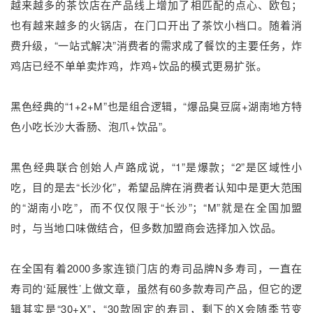
越来越多的茶饮店在产品线上增加了相匹配的点心、欧包；
也有越来越多的火锅店，在门口开出了茶饮小档口。随着消
费升级，“一站式解决”消费者的需求成了餐饮的主要任务，炸
鸡店已经不单单卖炸鸡，炸鸡+饮品的模式更易扩张。
黑色经典的“1+2+M”也是组合逻辑，“爆品臭豆腐+湖南地方特
色小吃长沙大香肠、泡爪+饮品”。
黑色经典联合创始人卢路成说，“1”是爆款；“2”是区域性小
吃，目的是去“长沙化”，希望品牌在消费者认知中是更大范围
的“湖南小吃”，而不仅仅限于“长沙”；“M”就是在全国加盟
时，与当地口味做结合，但多数加盟商会选择加入饮品。
在全国有着2000多家连锁门店的寿司品牌N多寿司，一直在
寿司的‘延展性’上做文章，虽然有60多款寿司产品，但它的逻
辑其实是“30+X”，“30款固定的寿司，剩下的X会随季节变