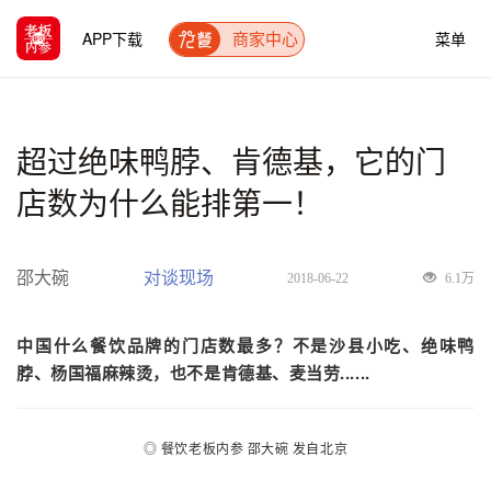
APP下载
菜单
商家中心
超过绝味鸭脖、肯德基，它的门
店数为什么能排第一！
邵大碗
对谈现场
2018-06-22
6.1万
中国什么餐饮品牌的门店数最多？
不是沙县小吃、绝味鸭
脖、杨国福麻辣烫，也不是肯德基、麦当劳......
◎
餐饮老板内参 邵大碗 发自北京