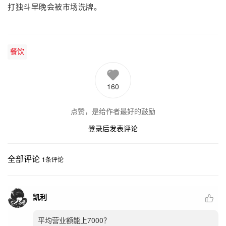
打独斗早晚会被市场洗牌。
餐饮
160
点赞，是给作者最好的鼓励
登录后发表评论
全部评论
1
条评论
凯利
平均营业额能上7000？