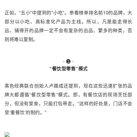
正如，“五小”中提到的“小吃”。参看榜单排名前10的品牌，大
部分以小吃、高标准化产品为主线。所以，凡是能走得长
远、铺得开的品牌一定不会有复杂的出品、繁多的种类，否
则将难以复制。
- ❷ -
“餐饮型零售”模式
黑色经典联合创始人卢路成还提到，现在这些迅速扩张的品
牌大都遵循“餐饮型零售”模式。即，有餐饮店的现场烹饪部
分，但没有堂食，只能打包带走。“这样的好处是，门店不会
受‘重餐饮’的制约。”