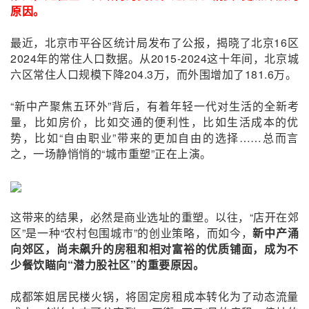
原因。
最近，北京市平谷区统计局发布了公报，揭晓了北京16区
2024年的常住人口数据。从2015-2024这十年间，北京城
六区常住人口规模下降204.3万，而外围增加了181.6万。
“新中产聚焦五环外”背后，有着年轻一代对生活的全新考
量，比如房价，比如交通的便利性，比如生活成本的优
势，比如“自由职业”带来的更加自由的选择……总而言
之，一场静悄悄的“城市重塑”正在上演。
这带来的结果，必然是商业选址的重塑。以往，“店开在郊
区”是一种“农村包围城市”的创业策略，而如今，
新中产涌
向郊区，尚未飙升的房租和相对富裕的优质铺面，成为不
少餐饮瞄向“潜力股社区”的重要原因。
成都笨姐居民楼火锅，将固定房租成本转化为了动态流量