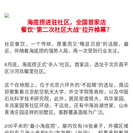
海底捞进驻社区，全国首家店
餐饮“第二次社区大战”拉开帷幕？
社区餐饮，一个传统、厚重而又“略显沉寂”的话题，最
近，伴随着海底捞的强势入局，再一次受到行业关注。
8月底，海底捞正式“杀入”社区。首家店，选址于北京昌平
区沙河玖耀里社区。
这个在地图上，位于北京六环外的“不起眼”的选址，周边
却聚集着北京航空航天大学、外交学院等高校，以及中国
石化科学技术研究院，此外，居民密度很大，巩华家园、
丰兆家园等社区环绕，不远处，还有中海尚湖世家、山水
青清庄园这样的别墅区。客群覆盖面极为广泛。
200平米的“最小海底捞”，屋内仅有18张桌子，外摆区域
也仅有几张小桌和5个“泡泡屋”（包间），却要承担着早