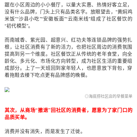
踞在小区周边的小小餐厅，以量大实惠、热情好客立足，
没有什么品牌，门头上只有品类名字。放眼望去，“黄焖鸡
米饭”“沙县小吃”“安徽板面”“云南米线”组成了社区餐饮的
“初代模型”。
而南城香、紫光园、超意兴、红功夫等连锁品牌的强势扎
根，让社区消费有了新的活力，也把社区周边的消费氛围
提高到另一个维度。社区餐饮正从传统的老年食堂，向全
龄化、多元化、市场化方向转型，成为社区生活的重要组
成部分。上了一天班回到家年轻人，也愿意放下背包，穿
着拖鞋去楼下吃点更有品牌感的晚餐。
◎
海底捞社区店的早餐菜单
其次，从商场“撤退”回社区的消费者，愿意为了家门口的
品质买单。
消费并没有消失，而是发生了迁徙。