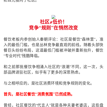
社区
≠
低价！
竞争“规则”在悄然改变
餐饮老板内参创始人秦朝评论：社区是餐饮“森林里”，准
入的最低门槛，也是丛林竞争最直观的前线。随着头部快
餐巨头纷纷布局，这道最低门槛被冲破并重新抬升，餐饮
“专业时代”残酷降临。
和之前那批餐饮争相涌入社区的“浪潮”不同，这一次，头
部品牌进驻社区，似乎有了更多的深思熟虑。
与之相呼应的，是社区消费环境和竞争规则的变化。
首先，是社区餐饮“消费氛围”已然成熟。
曾经，社区餐饮的“代言人”就是各种夫妻老婆店，这些盘