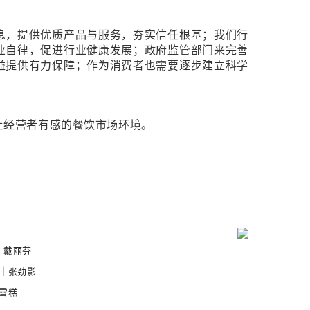
息，提供优质产品与服务，夯实信任根基；我们行
业自律，促进行业健康发展；政府监管部门来完善
益提供有力保障；作为消费者也需要逐步建立科学
。
让经营者有感的餐饮市场环境。
｜
戴丽芬
｜
张劲影
雪糕