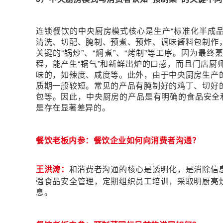
连锁餐饮的中央厨房模式核心是生产“标准化半成品
清洗、切配、腌制、预煮、预炸、调味酱料包制作
关键的“锅炒”、“焖煮”、“烤制”等工序。因为最
程，能产生“锅气”和新鲜出炉的口感，而且门店厨
味的，如辣度、咸度等。此外，由于中央厨房生产
质期一般较短。常见的产品有腌制好的鸡丁、切好
包等。因此，中央厨房的产品是有明确的食品安全和
是存在显著差异的。
餐饮老板内参：餐饮企业如何向消费者沟通？
王洪涛：
和消费者沟通的核心是透明化，是消除信
强食品安全管理，定期组织员工培训，采取明厨亮
息。