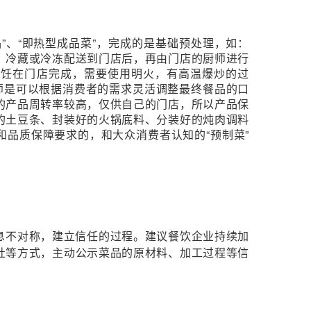
”、“即热型成品菜”，完成的是基础预处理，如：
，冷藏或冷冻配送到门店后，再由门店的厨师进行
终烹饪在门店完成，需要使用明火，有高温爆炒的过
师是可以根据消费者的需求灵活调整最终餐品的口
的产品周转率较高，仅供自己的门店，所以产品保
的土豆条、封装好的火锅底料、分装好的炖肉调料
品质保障要求的，和大众消费者认知的“预制菜”
息不对称，建立信任的过程。建议餐饮企业持续加
灶等方式，主动公示菜品的原材料、加工过程等信