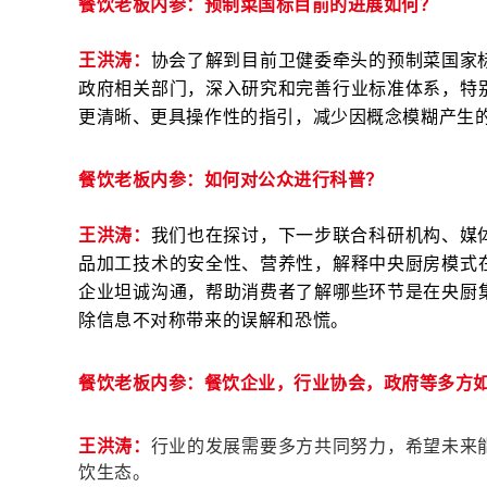
餐饮老板内参：预制菜国标目前的进展如何？
王洪涛
：
协会了解到目前卫健委牵头的预制菜国家
政府相关部门，深入研究和完善行业标准体系，特
更清晰、更具操作性的指引，减少因概念模糊产生
餐饮老板内参：如何对公众进行科普？
王洪涛：
我们也在探讨，下一步联合科研机构、媒
品加工技术的安全性、营养性，解释中央厨房模式
企业坦诚沟通，帮助消费者了解哪些环节是在央厨
除信息不对称带来的误解和恐慌。
餐饮老板内参：餐饮企业，行业协会，政府等多方
王洪涛：
行业的发展需要多方共同努力，希望未来
饮生态。