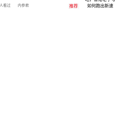
内参君
万人看过
推荐