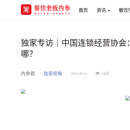
(current)
首页
资讯
餐饮
独家专访｜中国连锁经营协会：
哪？
内参君
独家视角
2025-09-13
2.6万