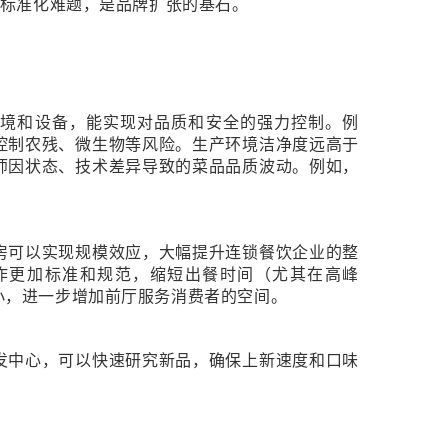
的标准化难题，是品牌扩张的基石。
环境和设备，能实现对品质和安全的强力控制。例
控制农残、微生物等风险。生产环境洁净度远高于
师因状态、技术差异导致的菜品品质波动。例如，
房可以实现规模效应，大幅提升连锁餐饮企业的整
作更加标准和规范，缩短出餐时间（尤其在高峰
小，进一步增加前厅服务消费者的空间。
发中心，可以快速研究新品，确保上新速度和口味