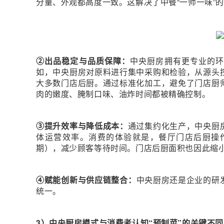
分量、外观都高度一致。这解决了中餐“一师一味”
②出品稳定与品质保障：
中央厨房拥有更专业的
如，中央厨房对原料进行集中采购和检验，从源头
大多数门店后厨。通过标准化加工，避免了门店厨
肉的嫩度、腌制口味、油炸时间都被精确控制。
③提升效率与降低成本：
通过集约化生产，中央厨
体运营效率。消费的体验就是，餐厅门店后厨操
期），减少顾客等待时间。门店后厨面积也因此缩
④赋能创新与供应链整合：
中央厨房还是企业的研
统一。
3）中央厨房模式与消费者认知“预制菜”的关键不同