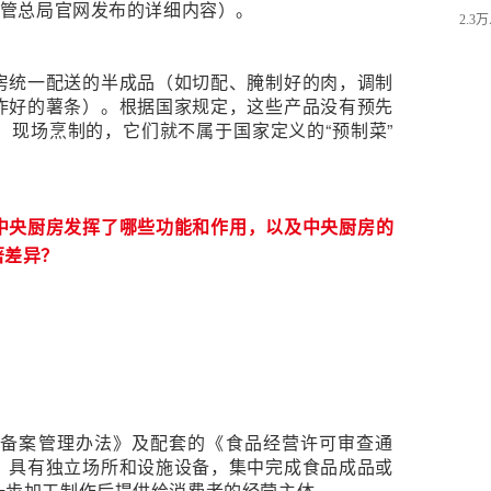
监管总局官网发布的详细内容）。
2.3
房统一配送的半成品（如切配、腌制好的肉，调制
炸好的薯条）。根据国家规定，这些产品没有预先
现场烹制的，它们就不属于国家定义的“预制菜”
中央厨房发挥了哪些功能和作用，以及中央厨房的
著差异？
和备案管理办法》及配套的《食品经营许可审查通
，具有独立场所和设施设备，集中完成食品成品或
一步加工制作后提供给消费者的经营主体。