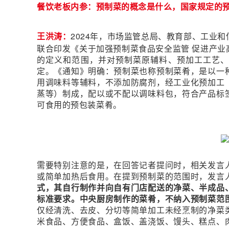
餐饮老板内参：预制菜的概念是什么，国家规定的
王洪涛
：
2024年，市场监管总局、教育部、工业
联合印发《关于加强预制菜食品安全监管 促进产业
的定义和范围，并对预制菜原辅料、预加工工艺
定。《通知》明确：预制菜也称预制菜肴，是以一
用调味料等辅料，不添加防腐剂，经工业化预加工
蒸等）制成，配以或不配以调味料包，符合产品标
可食用的预包装菜肴。
需要特别注意的是，在回答记者提问时，相关发言
或简单加热后食用。在提到预制菜的范围时，发言
式，其自行制作并向自有门店配送的净菜、半成品
标准要求。中央厨房制作的菜肴，不纳入预制菜范
仅经清洗、去皮、分切等简单加工未经烹制的净菜
米食品、方便食品、盒饭、盖浇饭、馒头、糕点、