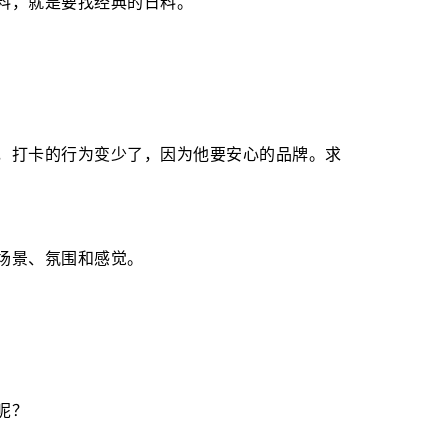
料，就是要找经典的日料。
，打卡的行为变少了，因为他要安心的品牌。求
场景、氛围和感觉。
呢？