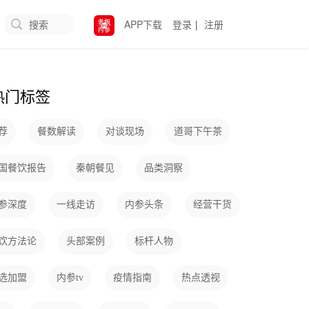
搜索
APP下载
登录
|
注册
热门标签
荐
餐数解读
对谈现场
道哥下午茶
国餐饮报告
秦朝餐见
品类洞察
参深度
一线走访
内参头条
经营干货
饮方法论
头部案例
标杆人物
选加盟
内参tv
疫情指南
热点透视