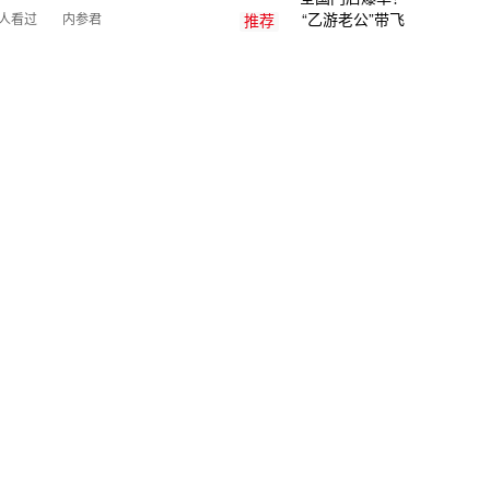
内参君
万人看过
推荐