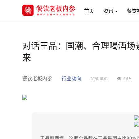
(current)
首页
资讯
餐饮
对话王品：国潮、合理喝酒场景
来
餐饮老板内参
行业动向
2020-10-01
6.6万
王品和西堤，这两个品牌在王品集团占比80%