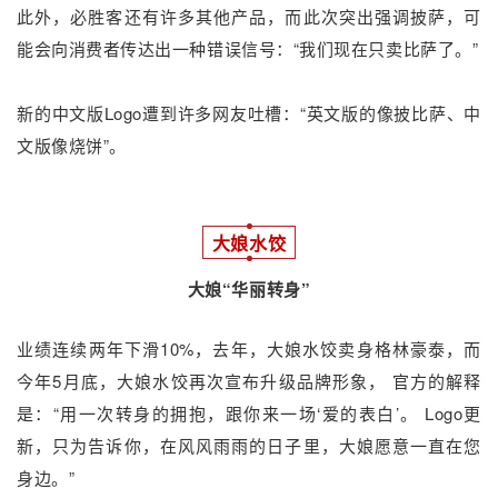
此外，必胜客还有许多其他产品，而此次突出强调披萨，可
能会向消费者传达出一种错误信号：“我们现在只卖比萨了。”
新的中文版Logo遭到许多网友吐槽：“英文版的像披比萨、中
文版像烧饼”。
大娘水饺
大娘“华丽转身”
业绩连续两年下滑10%，去年，大娘水饺卖身格林豪泰，而
今年5月底，大娘水饺再次宣布升级品牌形象， 官方的解释
是：“用一次转身的拥抱，跟你来一场‘爱的表白’。 Logo更
新，只为告诉你，在风风雨雨的日子里，大娘愿意一直在您
身边。”