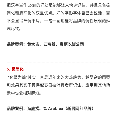
把汉字当作Logo的好处是能够让人快速记住，并且具备极
简化和扁平化的双重优点。好的字形字体自己会说话，更
不会显得单调平庸，一笔一画也能将品牌的调性展现的淋
漓尽致。
品牌案例：黄太吉、云海肴、春丽吃饭公司
5. 极简化
“化繁为简”其实一直是近年来的大热趋势，越复杂的图案
和效果其实不见得越容易被消费者所记住，应用到其他场
景中也会相对麻烦。
品牌案例：海底捞、% Arabica（新晋网红品牌）