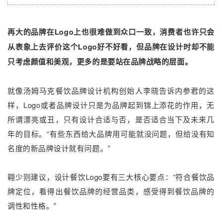
再大的品牌在Logo上也很难做到众口一致，消费者也许只会
从表象上去评价这个Logo好不好看，但品牌在设计时却不能
只考虑颜值和美观，更多的是要站在品牌战略的层面。
就像汤姆马克餐饮品牌设计机构创始人李晓告诉内参君的这
样，Logo或者品牌设计只是为品牌起到锦上添花的作用，无
所谓漂亮或丑，只有设计合适与否，是否适合当下及未来几
年的目标。“有些东西给大品牌用可能就没问题，但给没有知
名度的新品牌设计就有问题。”
翱少则建议，设计餐饮Logo要有三大核心要点：“符合餐饮品
牌定位，看得出餐饮品牌的经营品类，感受得到餐饮品牌的
调性和性格。”