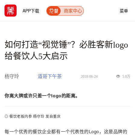
APP下载
菜单
商家中心
如何打造“视觉锤”？必胜客新logo
给餐饮人5大启示
杨守玲
道哥下午茶
2018-06-24
5.8万
你离大牌或许只差一个logo的距离。
◎ 餐饮老板内参 杨守玲 发自重庆
每一个优秀的餐饮企业都有一个代表性的Logo，这是品牌的