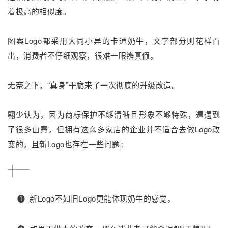
着极高的相似度。
图案Logo都采用大同小异的卡通奶牛，文字部分则花样百
出，消费者不仔细观察，很难一眼辨真假。
无奈之下，“真身”干脆来了一次彻底的升级改造。
翱少认为，因为商标保护不够清晰且形象不够特殊，遭遇到
了很多山寨，但拥有这么多家店的企业并不适合去做Logo改
变的，且新Logo也存在一些问题：
➊
新Logo不如旧Logo更能体现奶牛的感觉。