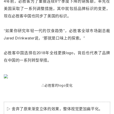
4年前，必胜客为了重振连续8个季度下降的销售额，率先在
美国采取了一系列调整措施，其中就包括品牌标识的变更，
现在必胜客中国也同步了美国的标识。
“如果你研究年轻一代的饮食趋势”，必胜客全球市场副总裁
Jared Drinkwater说，“那就是口味上的探索。”
必胜客中国选择在2018年全线更换logo，背后也代表了品牌
在中国的一系列转型举措。
△
必胜客的logo变化
▷ 舍弃了原来渐变立体的效果，整体视觉更加扁平化。