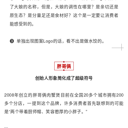
了大娘的名称，但是，大娘的调性在哪里？是亲切还是
原生态？是分量足还是食材好？这个是一定要让消费者
能感受到的。
❸
单独出现图案Logo的话，看不出是做水饺的。
胖哥俩
创始人形象简化成了超级符号
2008年创立的胖哥俩肉蟹煲目前在全国20多个城市拥有200
多个分店，一提到这个品牌，许多消费者首先联想到的可能
是“两个带着厨师帽、笑容憨厚的小胖子。”