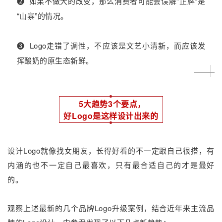
❷
如果不做大的改变，那么消费者可能会误解“正牌”是
“山寨”的情况。
❸
Logo走错了调性，不应该是文艺小清新，而应该发
挥酸奶的原生态新鲜。
5大趋势3个要点，
好Logo是这样设计出来的
设计Logo就像找女朋友，长得好看的不一定跟自己很搭，有
内涵的也不一定自己最喜欢，只有最合适自己的才是最好
的。
观察上述最新的几个品牌Logo升级案例，结合近年来主流品