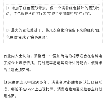
▷
增加了红色圆形背景，像一个浇着红色酱汁的圆形比
萨，主色调也从由“红+黑”变成了更加简约的“红+白”。
▷
最大的变化莫过于，将几次变化均保留下来的经典“红
色屋顶”变成了“白色屋顶”。
有业内人士认为，调整后一个更加简洁的标示适合在各种电
子媒介上进行传播，同时更容易与其设计进行配合，使诉求
的主题更加突出。
但必胜客进入中国20多年，消费者对必胜客的认知已经形
成，哪怕不在Logo上出现比萨，消费者也知道必胜客主打就
是比萨。