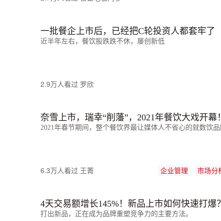
一批餐企上市后，已经把C轮投资人都套牢了
近半年左右，餐饮股跌跌不休，屡创新低
2.9万人看过
罗欣
奈雪上市，瑞幸“削藩”，2021年餐饮大戏开幕
2021年春节期间，整个餐饮界最让媒体人不省心的就数饮
6.3万人看过
王菁
企业管理
市场分
4天交易额增长145%！新品上市如何快速打爆
打出新品，正在成为品牌重塑竞争力的主要方法。