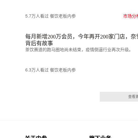
5.7万人看过
餐饮老板内参
市场分
每月新增200万会员，今年再开200家门店，
背后有故事
茶饮赛道的跑马圈地尚未结束，疫情倒逼行业再次升级。
6.3万人看过
餐饮老板内参
查看