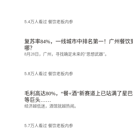
5.4万人看过
餐饮老板内参
复苏率84%，一线城市中排名第一！广州餐饮
哪？
8月28日，广州，寻找确定未来的“思想武器”。
5.8万人看过
餐饮老板内参
毛利高达80%，“餐+酒”新赛道上已站满了星
等巨头……
经济越低迷，酒馆就越热闹。
5.7万人看过
餐饮老板内参