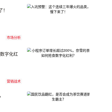
了！
市场分析
食数字化红
营销战术
？