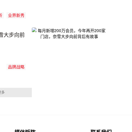
析
业界新秀
奈雪大步向前
品牌战略
更多