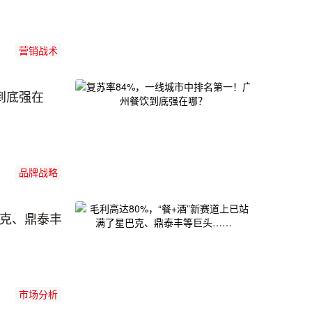
营销战术
到底强在
品牌战略
巴克、鼎泰丰
市场分析