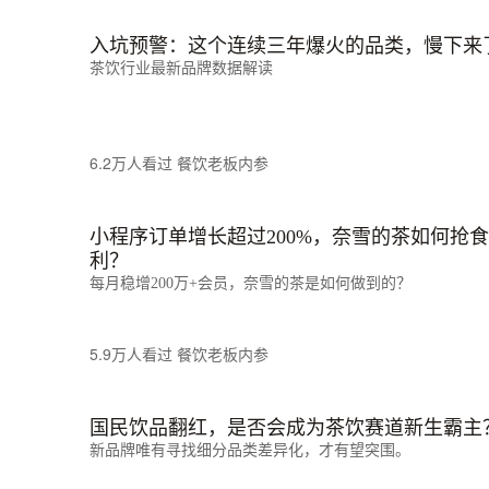
入坑预警：这个连续三年爆火的品类，慢下来
茶饮行业最新品牌数据解读
6.2万人看过
餐饮老板内参
小程序订单增长超过200%，奈雪的茶如何抢
利？
每月稳增200万+会员，奈雪的茶是如何做到的？
5.9万人看过
餐饮老板内参
国民饮品翻红，是否会成为茶饮赛道新生霸主
新品牌唯有寻找细分品类差异化，才有望突围。