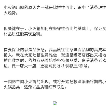
小火锅出圈的原因之一就是比拼性价比，踩中了消费理性
大趋势。
但关键在于，小火锅如何在坚守性价比的基础上，保证食
材品质还能实现盈利。
首要保证的就是品质感，高品质往往意味着品牌的高成本
投入。就在大家吐槽生意难做，就连星级酒店都出来摆地
摊自救之时，
依然有品牌始终坚持做品质，备受消费者欢
迎，做一店火一店，更被网友冠以“排队王”称号。
一围肥牛肉小火锅的出现，或将开始拯救深陷低谷期的小
火锅品类，逐渐以品质和细节取胜。