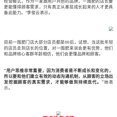
经营模式，作为一家跟用户共创的品牌，一围肥的店长要
更能懂得顾客需求，只有真正从基层成长起来的人才更具
备此能力。”李俊云表示。
目前一围肥门店大
部分店员都
是00后，试想，当这批年轻
的店员走到店长的位置，对一围肥来说会更有优势，他们
和品牌核心客群年龄相仿，他们会更懂品牌和顾客。
“用户思维非常重要，因为消费者是不断成长和变化的，
所以要和他们建立有效的动态沟通机制，从顾客的立场出
发挖掘顾客的真实需求，才能够做到持续迭代。”
她表
示。