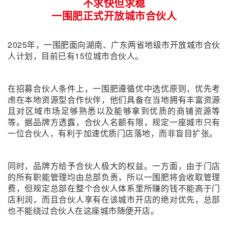
不求快但求稳
一围肥正式开放城市合伙人
2025年，一围肥面向湖南、广东两省地级市开放城市合伙
人计划，目前已有15位城市合伙人。
在招募合伙人条件上，一围肥遵循优中选优原则，优先考
虑在本地资源型合作伙伴，他们具备在当地拥有丰富资源
且对区域市场足够熟悉以及能够拿到优质的商铺资源等
等。据品牌方透露，合伙人名额有限，规定一座城市只有
一位合伙人，有利于加速优质门店落地，而非盲目扩张。
同时，品牌方给予合伙人极大的权益。一方面，由于门店
的所有职能管理均由总部负责，所以一围肥将会收取管理
费，但规定总部在整个合伙人体系里所赚的钱不能高于门
店利润，而且合伙人享有在该城市开店的绝对优先，总部
也不能绕过合伙人在这座城市随便开店。