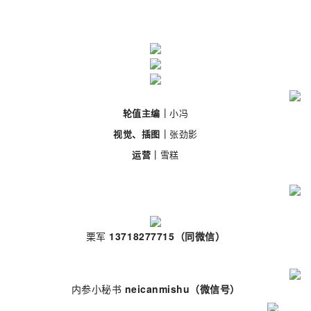
轮值主编｜
小冯
视觉、插图｜
张劲影
运营｜
雪糕
栗军
13718277715（同微信）
内参小秘书
neicanmishu
（微信号）