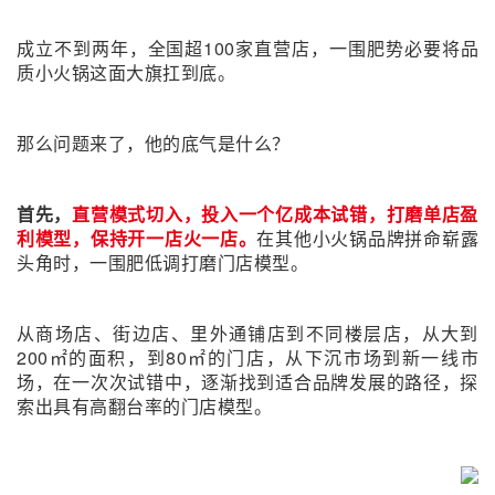
成立不到两年，全国超100家直营店，一围肥势必要将品
质小火锅这面大旗扛到底。
那么问题来了，他的底气是什么？
首先，
直营模式切入，投入一个亿成本试错，打磨单店盈
利模型，保持开一店火一店。
在其他小火锅品牌拼命崭露
头角时，一围肥低调打磨门店模型。
从商场店、街边店、里外通铺店到不同楼层店，从大到
200㎡的面积，到80㎡的门店，从下沉市场到新一线市
场，在一次次试错中，逐渐找到适合品牌发展的路径，探
索出具有高翻台率的门店模型。