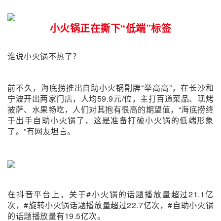
小火锅正在撕下“低端”标签
谁说小火锅不热了？
前不久，海底捞推出自助小火锅副牌“举高高”，在长沙和
宁波开出两家门店，人均
59.9元/位
，主打百道菜品、现烤
披萨、水果畅吃，人们对其抱有很高的期望值，“海底捞终
于出手自助小火锅了，这是准备打破小火锅的低端形象
了。”有网友坦言。
在抖音平台上，关于#小火锅的话题播放量超过21.1亿
次，#旋转小火锅话题播放量超过22.7亿次，#自助小火锅
的话题播放量有19.5亿次。