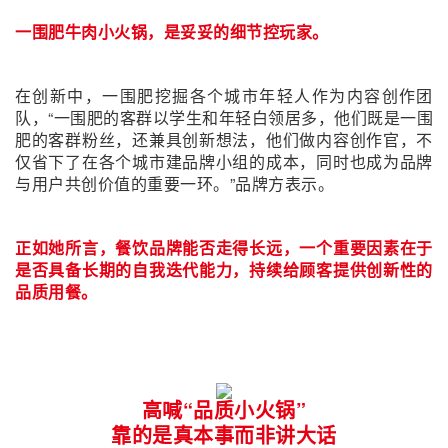
一围肥牛肉小火锅，是妥妥的细节控玩家。
在创新中，一围肥挖掘各个城市年轻人作为内容创作团
队，“一围肥的客群以学生和年轻白领居多，他们既是一围
肥的客群粉丝，还兼具创新想法，他们做内容创作官，不
仅省下了在各个城市建品牌小组的成本，同时也成为品牌
与用户共创价值的重要一环。”品牌方表示。
正如她所言，餐饮品牌能否走得长远，一个重要因素在于
是否具备长期的自我迭代能力，持续给顾客提供创新性的
品质用餐。
高喊“品质小火锅”
靠的是真本事而非讲大话