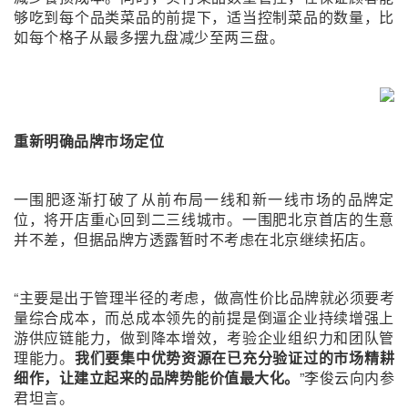
够吃到每个品类菜品的前提下，适当控制菜品的数量，比
如每个格子从最多摆九盘减少至两三盘。
重新明确品牌市场定位
一围肥逐渐打破了从前布局一线和新一线市场的品牌定
位，将开店重心回到二三线城市。一围肥北京首店的生意
并不差，但据品牌方透露暂时不考虑在北京继续拓店。
“主要是出于管理半径的考虑，做高性价比品牌就必须要考
量综合成本，而总成本领先的前提是倒逼企业持续增强上
游供应链能力，做到降本增效，考验企业组织力和团队管
理能力。
我们要集中优势资源在已充分验证过的市场精耕
细作，让建立起来的品牌势能价值最大化。
”李俊云向内参
君坦言。