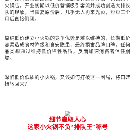
火锅店，开业初期以低价营销吸引客流并成功创造大排长
队的现象，当恢复原价后，几乎无人再来光顾，短短三个
月后直接倒闭。
靠纯低价建立小火锅的竞争优势是难以维持的，长期低价
容易造成食材降级和食安隐患，最终损害品牌口碑，任何
品类想通过维持低价牺牲品质，反而加速消费者信任崩
塌。
深陷低价低质的小火锅，又该如何打破这一困局，将口碑
扭转回来？
细节赢取人心
这家小火锅不负“排队王”称号