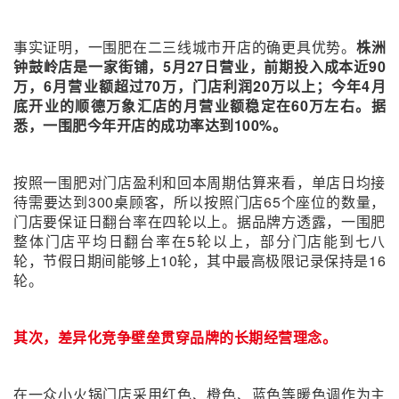
事实证明，一围肥在二三线城市开店的确更具优势。
株洲
钟鼓岭店是一家街铺，5月27日营业，前期投入成本近90
万，6月营业额超过70万，门店利润20万以上；今年4月
底开业的顺德万象汇店的月营业额稳定在60万左右。据
悉，一围肥今年开店的成功率达到100%。
按照一围肥对门店盈利和回本周期估算来看，单店日均接
待需要达到300桌顾客，所以按照门店65个座位的数量，
门店要保证日翻台率在四轮以上。据品牌方透露，一围肥
整体门店平均日翻台率在5轮以上，部分门店能到七八
轮，节假日期间能够上10轮，其中最高极限记录保持是16
轮。
其次，差异化竞争壁垒贯穿品牌的长期经营理念。
在一众小火锅门店采用红色、橙色、蓝色等暖色调作为主