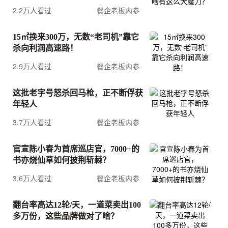
2.2万人看过
餐企老板内参
15㎡换来300万，无数“老司机”靠它
杀向利润高速路！
2.9万人看过
餐企老板内参
这批老字号怒杀回马枪，正不断俘获
年轻人
3.7万人看过
餐企老板内参
官宣陈小春为首席巡店官，7000+的
书亦烧仙草如何披荆斩棘？
3.6万人看过
餐企老板内参
翻台率高达12轮/天，一道菜卖出100
多万份，这些品牌做对了啥？