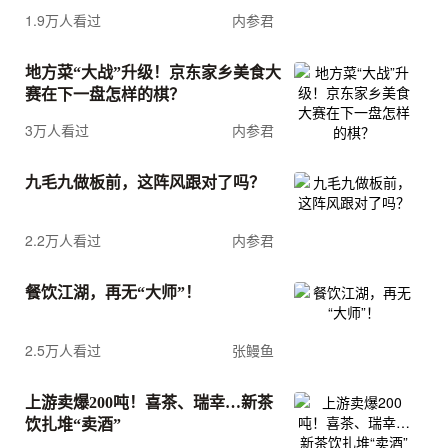
1.9万人看过
内参君
地方菜“大战”升级！京东家乡美食大
赛在下一盘怎样的棋？
3万人看过
内参君
九毛九做板前，这阵风跟对了吗？
2.2万人看过
内参君
餐饮江湖，再无“大师”！
2.5万人看过
张鳗鱼
上游卖爆200吨！喜茶、瑞幸…新茶
饮扎堆“卖酒”