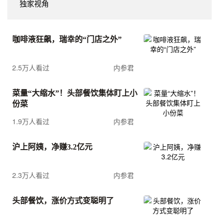
独家视角
咖啡液狂飙，瑞幸的“门店之外”
2.5万人看过
内参君
菜量“大缩水”！头部餐饮集体盯上小
份菜
1.9万人看过
内参君
沪上阿姨，净赚3.2亿元
2.3万人看过
内参君
头部餐饮，涨价方式变聪明了