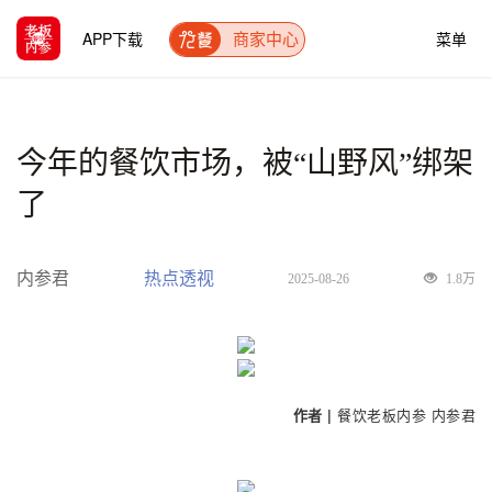
APP下载
菜单
商家中心
今年的餐饮市场，被“山野风”绑架
了
内参君
热点透视
2025-08-26
1.8万
作者 |
餐饮老板内参
内参君