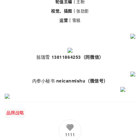
轮值主编｜
王盼
视觉、插图｜
张劲影
运营｜
雪糕
翁瑞雪
13811864253（同微信）
内参小秘书
neicanmishu
（微信号）
品牌战略
1111