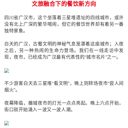
文旅融合下的餐饮新方向
四川省广汉市，这个坐落着
三星堆遗址的四线城市，或许
没有北上广深的繁华喧闹，但它的餐饮世界却有着另一番
独特景象。
白天的广汉，古蜀文明的神秘气息笼罩着这座城市；入夜
之后，另一种热闹的生命力登场。我们在一线走访中发
现，
夜市，已经成为广汉最有代表性的“城市名片”之一。
不少游客白天去三星堆“看文明”，晚上则转场夜市“尝人间
烟火”。
夜幕降临，雒城夜市的灯光一点点亮起。
晚上六点开始，
街口就开始涌入一波又一波人潮。