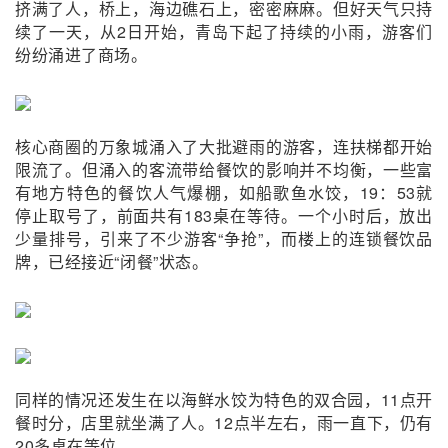
挤满了人，桥上，海边礁石上，密密麻麻。但好天气只持
续了一天，从2日开始，青岛下起了持续的小雨，游客们
纷纷涌进了商场。
核心商圈的万象城涌入了大批避雨的游客，连扶梯都开始
限流了。但涌入的客流带给餐饮的影响并不均衡，一些富
有地方特色的餐饮人气爆棚，如船歌鱼水饺，19：53就
停止取号了，前面共有183桌在等待。一个小时后，放出
少量排号，引来了不少游客“争抢”，而楼上的连锁餐饮品
牌，已经接近“闭餐”状态。
同样的情况还发生在以海鲜水饺为特色的双合园，11点开
餐时分，店里就坐满了人。12点半左右，雨一直下，仍有
20多桌在等位。