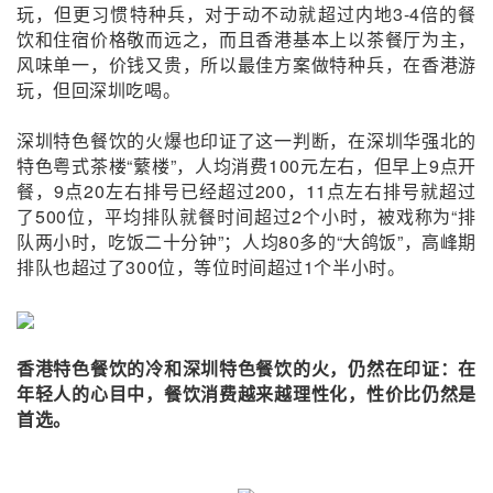
玩，但更习惯特种兵，对于动不动就超过内地3-4倍的餐
饮和住宿价格敬而远之，而且香港基本上以茶餐厅为主，
风味单一，价钱又贵，所以最佳方案做特种兵，在香港游
玩，但回深圳吃喝。
深圳特色餐饮的火爆也印证了这一判断，在深圳华强北的
特色粤式茶楼“蘩楼”，人均消费100元左右，但早上9点开
餐，9点20左右排号已经超过200，11点左右排号就超过
了500位，平均排队就餐时间超过2个小时，被戏称为“排
队两小时，吃饭二十分钟”；人均80多的“大鸽饭”，高峰期
排队也超过了300位，等位时间超过1个半小时。
香港特色餐饮的冷和深圳特色餐饮的火，仍然在印证：在
年轻人的心目中，餐饮消费越来越理性化，性价比仍然是
首选。