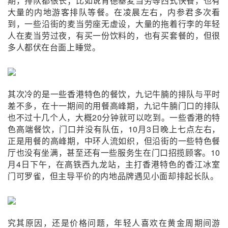
期，排队都很长；比如说肯德基麦当劳等西式快餐，也有
大量的内地游客排队等餐。在凌晨左右，内参君多次看
到，一些沿街的麦当劳座无虚设，大量的拖着行李的年轻
人在麦当劳过夜，有买一份饮料的，也有买套餐的，但很
多人都伏在台面上睡觉。
其次冷的是一些香港特色的餐饮，九记牛腩的排队与平时
差不多，在十一期间的用餐高峰期，九记牛腩门口的排队
也不过十几个人，大概20分钟就可以吃到。一些香港的特
色高端餐饮，门口并没有队伍，10月3日晚上七点左右，
正是用餐的高峰期，中环人流如织，但沿街的一些特色餐
厅也没有坐满，甚至还有一些服务生在门口招揽顾客。10
月4日下午，在高铁西九龙站，主打香港特色的香江冰室
门可罗雀，但主导平价的内地品牌遇见小面却排起长队。
究其原因，还是价格问题，年轻人喜欢在黄金周期间游