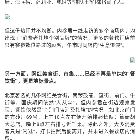
厨，海底捞、萨莉亚、珮姐等“排队王”们都挤满了人。
但这份热闹并不均衡。内参君一线走访的多个商场内，均
出现了“消费者扎堆个别品牌”的情况，更多的餐饮门店前
只有寥寥数位路过的顾客，午市时间店内“生意惨淡”。
另一方面，网红美食街、市集……已经不再是单纯的“餐
饮街”，更是地标景点。
北京著名的几条网红美食街，南锣鼓巷、簋街、前门、牛
街等，国庆期间依然“人从众”，但内参君在街边观察发
现，餐饮依然是“个别门店消费扎堆”的情况，如北京前门
的方砖厂69号，上午10点左右便开始排起长队；簋街胡
大总店，晚上8点左右排号近千桌。除此之外，大多消费
者只是“闲逛”，打卡拍照后便离开，并未进入餐饮店内消
费。