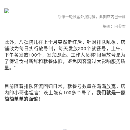
◎第一轮顾客外摆用餐，此刻店内已坐满
摄图：内参君
此外，八號院儿在上个月突然走红后，针对排队乱象，店
铺改为每日实行放号制，每天发放200个就餐号，上午、
下午各发放100个，发完即止。工作人员称“限量放号是为
了保证食材新鲜和就餐体验，避免因客流过大影响服务质
量。”
目前随着排队客流回归日常，就餐号数量在渐渐放宽，店
内的小哥也坦言：晚上能有100多个号了，
我们就是一家
简简单单的面馆！