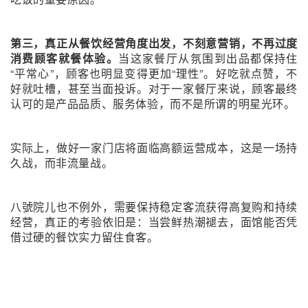
第三，真正从餐饮经营角度出发，不刻意营销，不再过度
消费顾客就餐体验。
当这家餐厅从氛围到出品都保持住
“平常心”，顾客也明显变得更加“理性”。好吃就点赞，不
好就吐槽，甚至当面投诉。对于一家餐厅来说，顾客最终
认可的是产品品质、服务体验，而不是所谓的明星光环。
实际上，做好一家门店将面临高额运营成本，这是一场持
久战，而非流量战。
八號院儿也不例外，需要保持稳定客流获得高复购和持续
经营，真正的考验依旧是：当尝鲜热潮褪去，面馆能否凭
借过硬的餐饮实力留住食客。