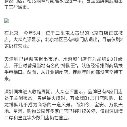
多家门店，相比巅峰时期缩水超过一半，甚至品牌彻底退出
了某些城市。
在北京，今年5月，位于三里屯太古里的北京首店正式撤
店。大众点评显示，北京地区已有6家门店退出，目前仅剩2
家仍在营业。
天津则已经彻底退出市场。水游城门店作为品牌2.0升级
店，开业时曾是当地有名的“排队王”，队伍经常排到商场扶
手电梯口。然而，从开业到闭店，连两年时间都没有坚持下
来。
深圳同样进入收缩周期。大众点评显示，品牌已有5家门店
处于关闭状态。曾经最火爆时，万象城B1层门店限购、长
龙排队几乎成为商场的一道风景。而如今，宝安、万象天
地、星河、购物公园等多家门店已经陆续关停，仅剩深圳湾
口岸和皇庭等少数门店仍在营业。