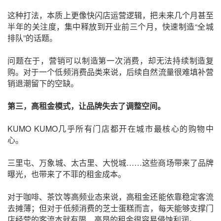
这种打法，本质上更像快闪店运营逻辑，把未来几个月甚至
半年的关注度，集中释放到开业前三个月，快速制造“全城
排队”的话题。
问题在于，营销可以制造第一次消费，却无法持续制造复
购。对于一个低频消费品类来说，后续自然流量很难填补营
销退潮留下的空缺。
第三，高租金模式，让品牌失去了调整空间。
KUMO KUMO几乎所有门店都开在城市最核心的购物中
心。
三里屯、万象城、太古里、大悦城……这些商场带来了品牌
曝光，也带来了不菲的租金成本。
对于咖啡、茶饮等高频业态来说，高租金还能依靠稳定客流
去摊薄；但对于低频消费的芝士蛋糕而言，每天能够支撑门
店经营的客流本就有限，高昂的租金很容易侵蚀利润。