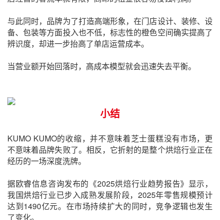
与此同时，品牌为了打造高端形象，在门店设计、装修、设
备、包装等方面投入也不低，标志性的橙色空间确实提高了
辨识度，却进一步抬高了单店运营成本。
当营业额开始回落时，高成本模型就会迅速失去平衡。
小结
KUMO KUMO的收缩，并不意味着芝士蛋糕没有市场，更
不意味着品牌失败了。相反，它折射的是整个烘焙行业正在
经历的一场深度洗牌。
据欧睿信息咨询发布的《2025烘焙行业趋势报告》显示，
我国烘焙行业已步入成熟发展阶段，2025年零售规模预计
达到1490亿元。在市场持续扩大的同时，竞争逻辑也发生
了变化。