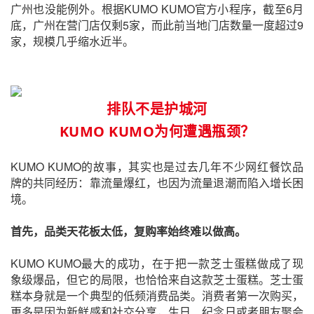
广州也没能例外。根据KUMO KUMO官方小程序，截至6月
底，广州在营门店仅剩5家，而此前当地门店数量一度超过9
家，规模几乎缩水近半。
排队不是护城河
KUMO KUMO为何遭遇瓶颈？
KUMO KUMO的故事，其实也是过去几年不少网红餐饮品
牌的共同经历：靠流量爆红，也因为流量退潮而陷入增长困
境。
首先，品类天花板太低，复购率始终难以做高。
KUMO KUMO最大的成功，在于把一款芝士蛋糕做成了现
象级爆品，但它的局限，也恰恰来自这款芝士蛋糕。芝士蛋
糕本身就是一个典型的低频消费品类。消费者第一次购买，
更多是因为新鲜感和社交分享，生日、纪念日或者朋友聚会