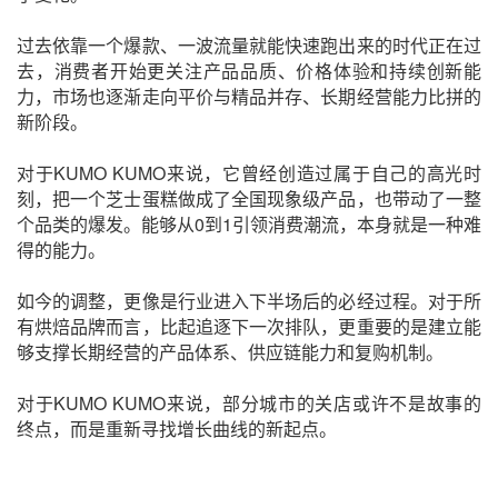
过去依靠一个爆款、一波流量就能快速跑出来的时代正在过
去，消费者开始更关注产品品质、价格体验和持续创新能
力，市场也逐渐走向平价与精品并存、长期经营能力比拼的
新阶段。
对于KUMO KUMO来说，它曾经创造过属于自己的高光时
刻，把一个芝士蛋糕做成了全国现象级产品，也带动了一整
个品类的爆发。能够从0到1引领消费潮流，本身就是一种难
得的能力。
如今的调整，更像是行业进入下半场后的必经过程。对于所
有烘焙品牌而言，比起追逐下一次排队，更重要的是建立能
够支撑长期经营的产品体系、供应链能力和复购机制。
对于KUMO KUMO来说，
部分城市的
关店或许不是故事的
终点，而是重新寻找增长曲线的新起点。