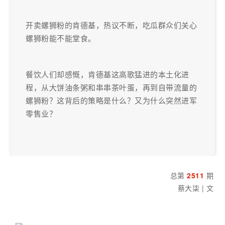
开卖螺狮粉的肯德基，热议不断，吃瓜群众们关心
螺狮粉能不能堂食。
餐饮人们却感慨，肯德基这高歌猛进的本土化进
程，从大饼油条粥和串串茶叶蛋，再到自带流量的
螺狮粉？这背后的策略是什么？又为什么突然进军
零售业？
总第
2511
期
蔡大柒 | 文