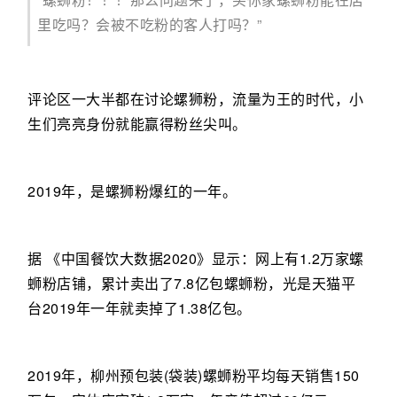
里吃吗？会被不吃粉的客人打吗？”
评论区一大半都在讨论螺狮粉，流量为王的时代，小
生们亮亮身份就能赢得粉丝尖叫。
2019年，是螺狮粉爆红的一年。
据 《
中国餐饮大数据2020
》显示：网上有1.2万家螺
蛳粉店铺，累计卖出了7.8亿包螺蛳粉，光是天猫平
台2019年一年就卖掉了1.38亿包。
2019年，柳州预包装(袋装)螺蛳粉平均每天销售150