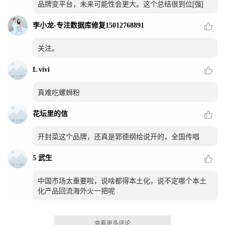
品牌变平台，未来可能性会更大。这个总结很到位[强]
李小龙-专注数据库修复15012768891
关注。
L vivi
真难吃螺蛳粉
花坛里的信
开封菜这个品牌，还真是郭德纲给说开的，全国传唱
5 武生
中国市场太重要啦，说啥都得本土化，说不定哪个本土
化产品回流海外火一把呢
查看更多评论