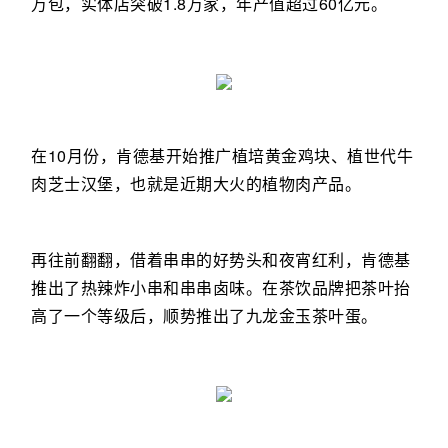
万包，实体店突破1.8万家，年产值超过60亿元。
在10月份，肯德基开始推广植培黄金鸡块、植世代牛
肉芝士汉堡，也就是近期大火的植物肉产品。
再往前翻翻，借着串串的好势头和夜宵红利，肯德基
推出了热辣炸小串和串串卤味。在茶饮品牌把茶叶抬
高了一个等级后，顺势推出了九龙金玉茶叶蛋。