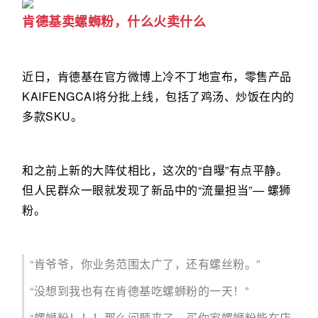
肯德基卖螺蛳粉，什么火卖什么
近日，肯德基在官方微博上冷不丁地宣布，零售产品
KAIFENGCAI将分批上线，包括了鸡汤、炒饭在内的
多款SKU。
和之前上新的大阵仗相比，这次的“自曝”有点平静。
但人民群众一眼就发现了新品中的“流量担当”— 螺狮
粉。
“肯爷爷，你业务范围太广了，还有螺丝粉。”
“没想到我也有在肯德基吃螺蛳粉的一天！”
“螺蛳粉！！！那么问题来了，买你家螺蛳粉能在店