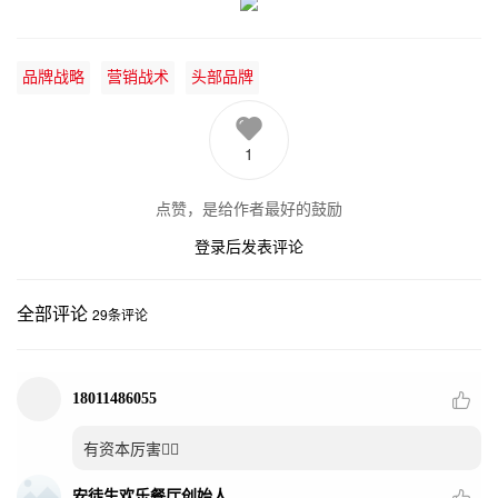
品牌战略
营销战术
头部品牌
1
点赞，是给作者最好的鼓励
登录后发表评论
全部评论
29
条评论
18011486055
有资本厉害👍🏻
安徒生欢乐餐厅创始人