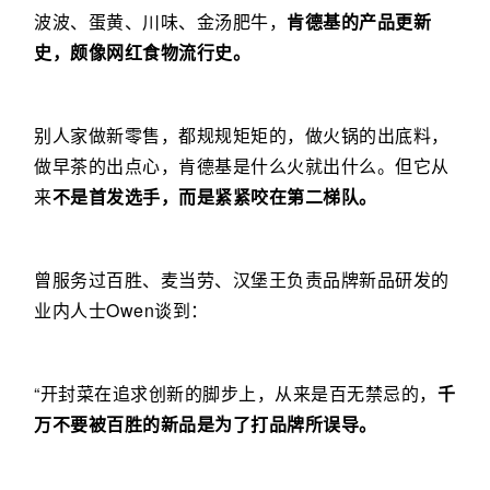
波波、蛋黄、川味、金汤肥牛，
肯德基的产品更新
史，颇像网红食物流行史。
别人家做新零售，都规规矩矩的，做火锅的出底料，
做早茶的出点心，肯德基是什么火就出什么。但它从
来
不是首发选手，而是紧紧咬在第二梯队。
曾服务过百胜、麦当劳、汉堡王负责品牌新品研发的
业内人士Owen谈到：
“开封菜在追求创新的脚步上，从来是百无禁忌的，
千
万不要被百胜的新品是为了打品牌所误导。