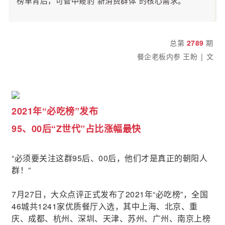
榜单背后，可管中窥豹“新消费群体”的核心需求。
2789
总第
期
餐企老板内参 王盼 | 文
2021年“必吃榜”发布
95、00后“Z世代”占比涨幅最快
“必须要关注这群95后、00后，他们才是真正的朝阳人
群！”
7月27日，大众点评正式发布了2021年“必吃榜”，全国
46城共1241家优质餐厅入选，其中上海、北京、重
庆、成都、杭州、深圳、天津、苏州、广州、南京上榜