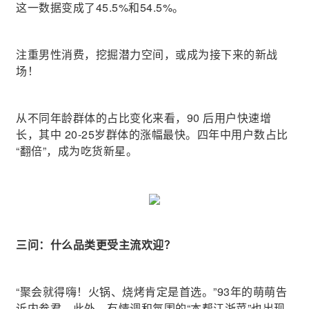
这一数据变成了45.5%和54.5%。
注重男性消费，挖掘潜力空间，或成为接下来的新战
场！
从不同年龄群体的占比变化来看，90 后用户快速增
长，其中 20-25岁群体的涨幅最快。四年中用户数占比
“翻倍”，成为吃货新星。
三问：什么品类更受主流欢迎？
“聚会就得嗨！火锅、烧烤肯定是首选。”93年的萌萌告
诉内参君。此外，有情调和氛围的“本帮江浙菜”也出现