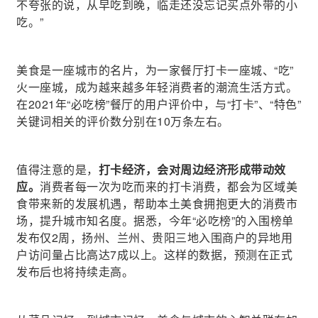
不夸张的说，从早吃到晚，临走还没忘记买点外带的小
吃。”
美食是一座城市的名片，为一家餐厅打卡一座城、“吃”
火一座城，成为越来越多年轻消费者的潮流生活方式。
在2021年“必吃榜”餐厅的用户评价中，与“打卡”、“特色”
关键词相关的评价数分别在10万条左右。
值得注意的是，
打卡经济，会对周边经济形成带动效
应。
消费者每一次为吃而来的打卡消费，都会为区域美
食带来新的发展机遇，帮助本土美食拥抱更大的消费市
场，提升城市知名度。据悉，今年“必吃榜”的入围榜单
发布仅2周，扬州、兰州、贵阳三地入围商户的异地用
户访问量占比高达7成以上。这样的数据，预测在正式
发布后也将持续走高。