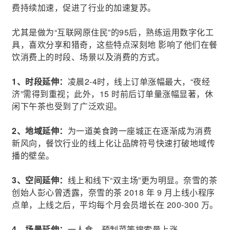
费持续加速，促进了行业的加速复苏。
尤其是做为“互联网原住民”的95后，熟练运用数字化工
具，喜欢分享和猎奇，这些特点深刻地 影响了他们在餐
饮消费上的时段、场景以及消费的方式。
1、时段延伸：
凌晨2-4时，线上订单涨幅最大，“夜经
济”需得到重视；此外，15 时前后订单量涨幅显著，休
闲下午茶也受到了广泛欢迎。
2、地域延伸：
为一道美食跨一座城正在逐渐成为消费
新风向，餐饮行业的线上化让品牌符号快速打破地域传
播的壁垒。
3、空间延伸：
线上和线下“双主场”更为明显。奈雪的茶
创始人彭心曾透露，奈雪的茶 2018 年 9 月上线小程序
点单，上线之后，平均每个月会员增长在 200-300 万。
4、
场景延伸：
一人食、预制菜等搜索量上涨。