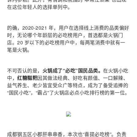
在这位年轻人的选择单列中。
的确，2020-2021 年，用户在选择线上消费的品类偏好
时，无论哪个年龄层的必吃榜用户，首选都是火锅门
店。20 岁以下的必吃榜用户中，每两笔消费中就有一
笔是火锅。
不可否认的是，
火锅成了“必吃”国民品类。
在火锅小吃
中，
红糖糍粑
因其做法经典、好吃有颜值、一口解辣、
益气养生、老少皆宜受众广等特点，成为了备受追捧的
“国民小吃”，“霸占”了火锅店必点小吃排行榜的第一位。
成都钢五区小郡肝串串香，本次也“喜提必吃榜”。负责