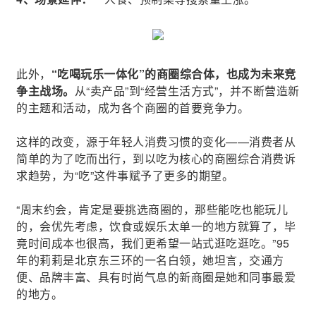
此外，
“吃喝玩乐一体化”的商圈综合体，也成为未来竞
争主战场。
从“卖产品”到“经营生活方式”，并不断营造新
的主题和活动，成为各个商圈的首要竞争力。
这样的改变，源于年轻人消费习惯的变化——消费者从
简单的为了吃而出行，到以吃为核心的商圈综合消费诉
求趋势，为“吃”这件事赋予了更多的期望。
“周末约会，肯定是要挑选商圈的，那些能吃也能玩儿
的，会优先考虑，饮食或娱乐太单一的地方就算了，毕
竟时间成本也很高，我们更希望一站式逛吃逛吃。”95
年的莉莉是北京东三环的一名白领，她坦言，交通方
便、品牌丰富、具有时尚气息的新商圈是她和同事最爱
的地方。