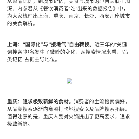
从菜品记忆，到城市记忆，美食与城市的心智关联在加
深。内参君从《餐饮消费者“吃”出来的数据报告》中，
为大家梳理出上海、重庆、南京、长沙、西安几座城市
的美食解析。
上海：“国际化”与“接地气”自由转换。
近三年的“关键
词搜索”排名发生了微妙的变化，从搜索情况来看，“品
类记忆”占据主导地位。
重庆：追求极致新鲜的食材。
消费者的主流搜索偏好，
从品类搜索逐渐向商圈打卡地搜索以及品牌搜索拓展。
值得注意的是，重庆人民对火锅提出了更高要求，追求
极致新鲜。