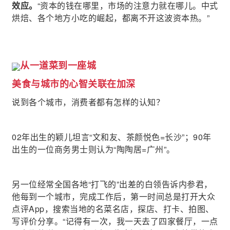
效应。
“资本的钱在哪里，市场的注意力就在哪儿。中式
烘焙、各个地方小吃的崛起，都离不开这波资本热。”
从一道菜到一座城
美食与城市的心智关联在加深
说到各个城市，消费者都有怎样的认知？
02年出生的颖儿坦言“文和友、茶颜悦色=长沙”；90年
出生的一位商务男士则认为“陶陶居=广州”。
另一位经常全国各地“打飞的”出差的白领告诉内参君，
他每到一个城市，完成工作后，第一时间总是打开大众
点评App，搜索当地的名菜名店，探店、打卡、拍图、
写评价分享。“记得有一次，我一天去了四家餐厅，一点