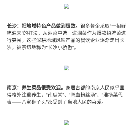
长沙：把地域特色产品做到极致。
很多餐企采取“一招鲜
吃遍天”的打法，从湘菜中选一道湘菜作为爆款招牌菜进
行突围。这些深耕地域风味产品的餐饮企业逐渐走出长
沙，被亲切地称为“长沙小骄傲”。
南京：养生菜品很受欢迎。
身居古都的南京人民似乎显
得格外注重养生，“南瓜粥”、“鸭血粉丝汤”、“淮扬菜代
表——八宝狮子头”都受到了当地人民的喜爱。