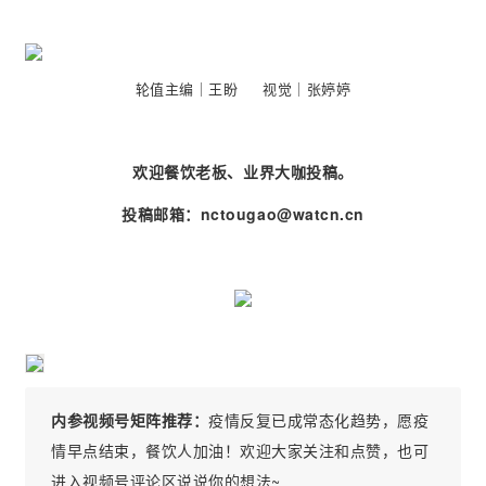
轮值主编｜王盼 视觉｜张婷婷
欢迎餐饮老板、业界大咖投稿。
投稿邮箱：nctougao@watcn.cn
内参视频号矩阵推荐：
疫情反复已成常态化趋势，愿疫
情早点结束，餐饮人加油！欢迎大家关注和点赞，也可
进入视频号评论区说说你的想法~