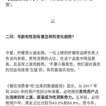
强”。
二问：年龄和性别有着怎样的变化趋势？
今夏，柠檬茶火遍全网，一位上榜的柠檬茶品牌负责人
告诉内参君，男性消费的占比，在这个品类中明显更
高，且呈现上涨的趋势。“不要小看男性，他们面对喜欢
的饮品也是很‘生猛’的，有的直接买双份。”
《餐饮消费者“吃”出来的数据报告》显示，从 2017 年
到 2020 年的用户性别分布来看，必吃榜的
男性用户占
比连续四年上涨，逐渐成为吃货新势力。
五年前，必吃
榜用户中，男女占比分别为43.2%和56.8%，而今年，