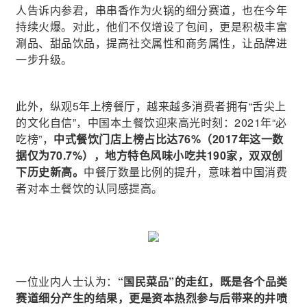
人告诉内参君，串串香作为火锅的细分赛道，也在今年
持续火爆。对此，他们不仅增设了包间，更是积极丰富
涮品、甜品饮品，提高社交属性和商务属性，让品牌进
一步升级。
此外，纵观5年上榜餐厅，越来越多消费者拥有“舌尖上
的文化自信”，中国本土餐饮迎来高光时刻：2021年“必
吃榜”，
中式餐饮门店上榜占比达76%（2017年这一数
据仅为70.7%），地方特色风味小吃共190家，双双创
下历史新高。
中餐厅数量比例的提升，意味着中国消费
者对本土餐饮的认同感提高。
一位业内人士认为：
“国民菜品”的走红，既是各个品类
赛道细分产生的结果，更是资本热烈参与后带来的井喷