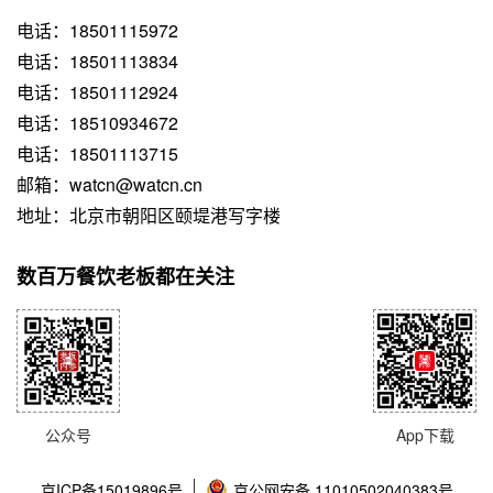
电话：18501115972
电话：18501113834
电话：18501112924
电话：18510934672
电话：18501113715
邮箱：watcn@watcn.cn
地址：北京市朝阳区颐堤港写字楼
数百万餐饮老板都在关注
公众号
App下载
京ICP备15019896号
京公网安备 11010502040383号