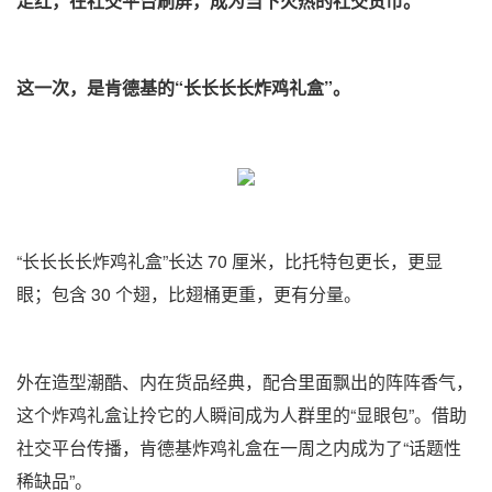
走红，在社交平台刷屏，成为当下火热的社交货币。
这一次，是肯德基的“长长长长炸鸡礼盒”。
“长长长长炸鸡礼盒”长达 70 厘米，比托特包更长，更显
眼；包含 30 个翅，比翅桶更重，更有分量。
外在造型潮酷、内在货品经典，配合里面飘出的阵阵香气，
这个炸鸡礼盒让拎它的人瞬间成为人群里的“显眼包”。借助
社交平台传播，肯德基炸鸡礼盒在一周之内成为了“话题性
稀缺品”。