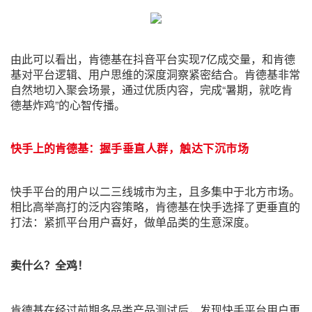
由此可以看出，肯德基在抖音平台实现7亿成交量，和肯德
基对平台逻辑、用户思维的深度洞察紧密结合。肯德基非常
自然地切入聚会场景，通过优质内容，完成“暑期，就吃肯
德基炸鸡”的心智传播。
快手上的肯德基：
握手垂直人群，触达下沉市场
快手平台的用户以二三线城市为主，且多集中于北方市场。
相比高举高打的泛内容策略，肯德基在快手选择了更垂直的
打法：紧抓平台用户喜好，做单品类的生意深度。
卖什么？全鸡！
肯德基在经过前期多品类产品测试后，发现快手平台用户更