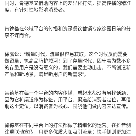
同时，肯德基又借助内容上的差异化打法，提高传播的精准
度，有针对性地影响消费者。
肯德基在公域平台的传播和资深餐饮营销专家徐露日前的分
享不谋而合。
徐露说：“增量时代，流量很容易获取，这个时候反而需要
做留量，筑高品牌护城河！到了存量时代，固守着为数不多
的存量用户是没有意义的，我们需要主动出击，不断创造新
产品和新场景，满足新用户的新需求”。
肯德基在每一个平台的内容传播，看起来都没有另找话题，
因为它将渠道作为标签，用平台、渠道给消费者定位，再借
助这个定位，以消费者为核心、围绕他们做内容表达宣传。
肯德基在不同平台上的打法都做了精细化的运营。在抖音侧
注重联动宣传，用更多优质大咖吸引流量；快手侧则更加注