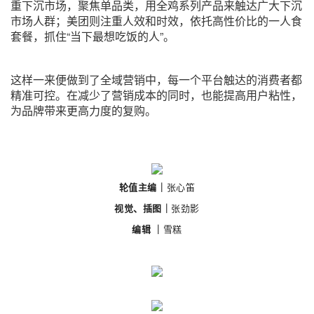
重下沉市场，聚焦单品类，用全鸡系列产品来触达广大下沉
市场人群；美团则注重人效和时效，依托高性价比的一人食
套餐，抓住“当下最想吃饭的人”。
这样一来便做到了全域营销中，每一个平台触达的消费者都
精准可控。在减少了营销成本的同时，也能提高用户粘性，
为品牌带来更高力度的复购。
轮值主编｜
张心笛
视觉、插图｜
张劲影
编辑 ｜
雪糕