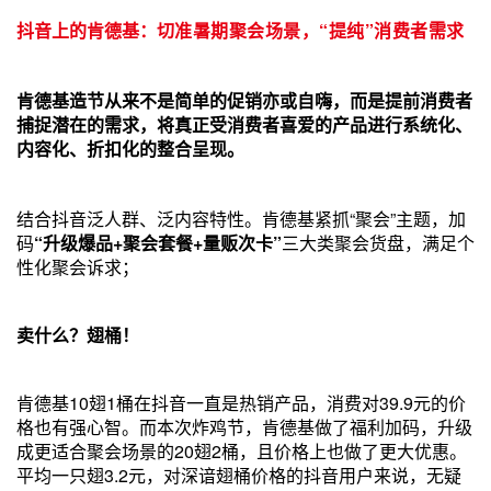
抖音上的肯德基：
切准暑期聚会场景，“提纯”消费者需求
肯德基造节从来不是简单的促销亦或自嗨，而是提前消费者
捕捉潜在的需求，将真正受消费者喜爱的产品进行系统化、
内容化、折扣化的整合呈现。
结合抖音泛人群、泛内容特性。肯德基紧抓“聚会”主题，加
码
“升级爆品+聚会套餐+量贩次卡”
三大类聚会货盘，满足个
性化聚会诉求；
卖什么？翅桶！
肯德基10翅1桶在抖音一直是热销产品，消费对39.9元的价
格也有强心智。而本次炸鸡节，肯德基做了福利加码，升级
成更适合聚会场景的20翅2桶，且价格上也做了更大优惠。
平均一只翅3.2元，对深谙翅桶价格的抖音用户来说，无疑