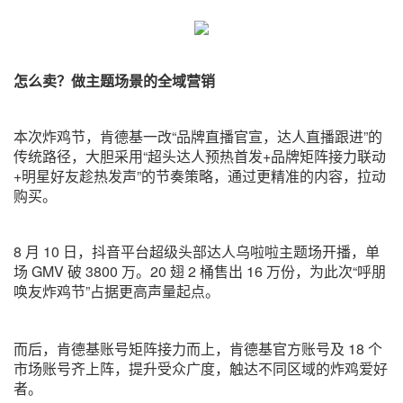
怎么卖？做主题场景的全域营销
本次炸鸡节，肯德基一改“品牌直播官宣，达人直播跟进”的
传统路径，大胆采用“超头达人预热首发+品牌矩阵接力联动
+明星好友趁热发声”的节奏策略，通过更精准的内容，拉动
购买。
8 月 10 日，抖音平台超级头部达人乌啦啦主题场开播，单
场 GMV 破 3800 万。20 翅 2 桶售出 16 万份，为此次“呼朋
唤友炸鸡节”占据更高声量起点。
而后，肯德基账号矩阵接力而上，肯德基官方账号及 18 个
市场账号齐上阵，提升受众广度，触达不同区域的炸鸡爱好
者。