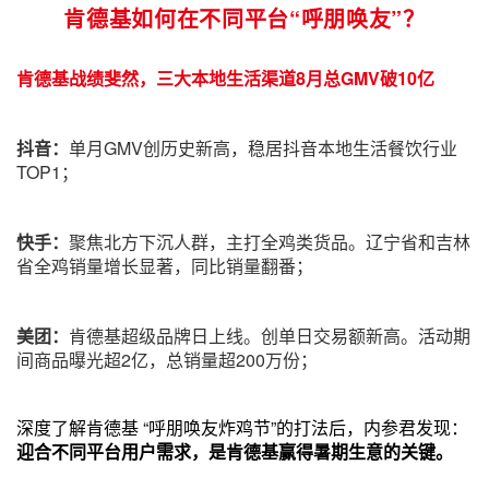
肯德基如何在不同平台“呼朋唤友”？
肯德基战绩斐然，三大本地生活渠道8月总GMV破10亿
抖音：
单月GMV创历史新高，稳居抖音本地生活餐饮行业
TOP1；
快手：
聚焦北方下沉人群，主打全鸡类货品。辽宁省和吉林
省全鸡销量增长显著，同比销量翻番；
美团：
肯德基超级品牌日上线。创单日交易额新高。活动期
间商品曝光超2亿，总销量超200万份；
深度了解肯德基 “呼朋唤友炸鸡节”的打法后，内参君发现：
迎合不同平台用户需求，是肯德基赢得暑期生意的关键。