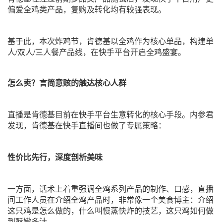
偏爱全鸡类产品，复购及转化均有较强表现。
基于此，本次炸鸡节，肯德基以全鸡作为核心单品，构建单
人/双人/三人餐产品线，在快手平台开启全鸡盛宴。
怎么卖？言简意赅的触达核心人群
直播是肯德基目前在快手平台生意转化的核心手段。内参君
发现，肯德基在快手直播间也做了专属策略：
性价比先行，深度剖析美味
一方面，话术上着重强调全鸡系列产品的制作、口感，直播
间工作人员在介绍全鸡产品时，非常像一个美食博主：介绍
这只鸡是怎么做的，什么叫慢蒸快炸的技艺，这只鸡如何做
到酥嫩多汁。