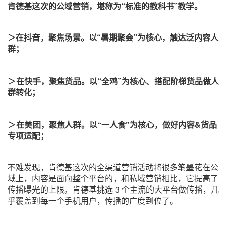
肯德基这次的公域营销，堪称为“标准的教科书”教学。
＞在抖音，聚焦场景。以“暑期聚会”为核心，触达泛内容人
群；
＞
在快手，聚焦货品。以“全鸡”为核心、搭配阶梯货品做人
群转化；
＞
在美团，聚焦人群。以“一人食”为核心，做好内容&货品
专项适配；
不难发现，肯德基这次的全渠道营销活动将很多笔墨花在公
域上，内容是面向整个平台的，和私域营销相比，它提高了
传播曝光的上限。肯德基挑选 3 个主流的大平台做传播，几
乎覆盖到每一个手机用户，传播的广度到位了。