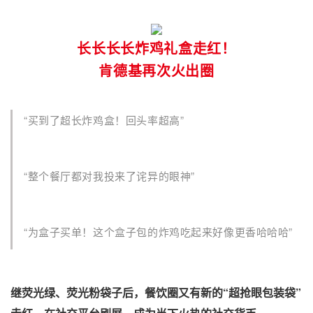
长长长长炸鸡礼盒走红！
肯德基再次火出圈
“买到了超长炸鸡盒！回头率超高”
“整个餐厅都对我投来了诧异的眼神”
“为盒子买单！这个盒子包的炸鸡吃起来好像更香哈哈哈”
继荧光绿、荧光粉袋子后，餐饮圈又有新的“超抢眼包装袋”