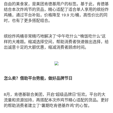
自由的美食家，是美团肯德基用户的标签。基于此，肯德基
结合本次炸鸡节的货品，精心适配了适合单人享用的缤纷炸
鸡桶，通过平台补贴，价格降至 19.9 元/桶，高性价比的同
时，也有了更多搭配组合。
缤纷炸鸡桶非常精巧地解决了“中午吃什么”“晚饭吃什么”这
样的大难题。缩减选择空间，帮助消费者快速做出选择，给
出诚意十足的大额优惠，缩减消费者顾虑时间。
怎么卖？借助平台势能，做好品牌节日
8月，肯德基联合美团，开启“超级品牌日”狂欢。平台的大
流量和资源加持，再搭配本次炸鸡节精心适配的货品。更好
的帮助消费者建立了“暑期吃肯德基
炸鸡”的心智。