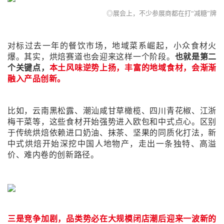
◎展会上，不少参展商都在打“减糖”牌
对标过去一年的餐饮市场，地域菜系崛起，小众食材火
爆。其实，烘焙赛道也会迎来这样一个阶段。
也就是第二
个关键点，
本土风味逆势上扬，丰富的地域食材，会渐渐
融入产品创新。
比如，云南黑松露、潮汕咸甘草橄榄、四川青花椒、江浙
梅干菜等，这些食材开始强势进入欧包和中式点心。区别
于传统烘焙依赖进口奶油、抹茶、坚果的同质化打法，新
中式烘焙开始深挖中国人地物产，走出一条独特、高溢
价、难内卷的创新路径。
三是竞争加剧，品类势必在大规模闭店潮后迎来一波新的