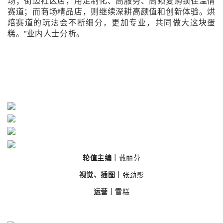
场；街边社区店，用定制化、高服务、高频复购锁住温情
赛道；而商场精品店，则继续深耕高颜值和创新体验。烘
焙赛道的玩法会不断细分，更加专业，共同做大这块蛋
糕。”业内人士分析。
轮值主编｜
戴丽芬
视觉、插图｜
张劲影
运营｜
雪糕