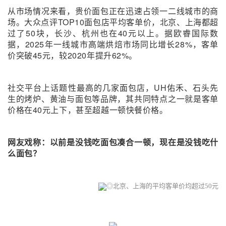
从市场情况来看，贵价面包正在迅速占领一二线城市的商
场。大众点评TOP10面包店平均客单价，北京、上海都超
过了50块，长沙、杭州也在40元以上。据欧睿国际数
据，2025年一线城市高端烘焙市场同比增长28%，客单
价突破45元，较2020年提升62%。
社交平台上话题性最高的几家面包店，UH佑禾、石头先
生的烤炉、黄油与面包等品牌，其共同特点之一就是客单
价格在40元上下，甚至超越一顿快餐价格。
网友戏称：以前是没钱吃面包凑合一顿，现在是没钱吃什
么面包？
◎北京、上海的平均客单价均超过50元