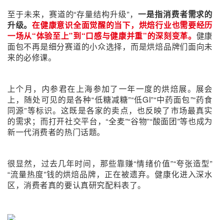
至于未来，赛道的“存量结构升级”，
一是指消费者需求的
升级。
在健康意识全面觉醒的当下，烘焙行业也需要经历
一场从“体验至上”到“口感与健康并重”的深刻变革。
健康
面包不再是细分赛道的小众选择，而是烘焙品牌们面向未
来的必修课。
上个月，内参君在上海参加了一年一度的烘焙展。展会
上，随处可见的是各种“低糖减糖”“低GI”“中药面包”“药食
同源”等标识。这既是各家的卖点，也反映了市场最真实
的需求；而打开社交平台，“全麦”“谷物”“酸面团”等也成为
新一代消费者的热门话题。
很显然，过去几年时间，那些靠赚“情绪价值”“夸张造型”
“流量热度”钱的烘焙品牌，正在被遗弃。健康化进入深水
区，消费者真的要认真研究配料表了。