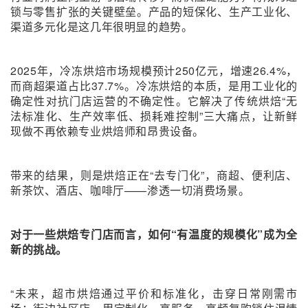
锁与零售扩张的关键壁垒。产品的短保化、生产工业化、
渠道多元化是这几年很明显的趋势。
2025年，冷冻烘焙市场规模预计250亿元，增速26.4%，
而商超渠道占比37.7%。冷冻烘焙的本质，是用工业化的
确定性对抗门店运营的不确定性。它解决了传统烘焙“无
法标准化、生产效率低、损耗难控制”三大痛点，让新鲜
现做不再依赖专业烘焙师和昂贵设备。
带来的结果，则是烘焙正在“去专门化”，商超、便利店、
新茶饮、酒店、咖啡厅——渗透一切消费场景。
对于一些烘焙专门店而言，如何“有温度的规模化”成为全
新的挑战。
“未来，超市烘焙通过平价和标准化，击穿日常刚需市