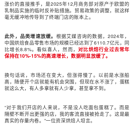
涨价的直接推手，是2025年12月商务部对原产于欧盟的
乳制品实施的临时反补贴措施。贸易政策的调整，就这样
毫无缓冲地传导到了终端门店的账本上。
此外，品类增速放缓。
根据艾媒咨询的数据，2024年，
中国烘焙食品零售市场的规模已经达到了6110.7亿元，同
比增长8.8%。看似喜人，然而，
对比烘焙行业过去常年
保持在10%-15%的高速增长，数据明显放缓了。
换句话说，市场还在变大，但涨得慢了。以前是水涨船
高，随便开个店就能有机会突围，但现在水不涨了，蛋糕
就这么大，有人多拿就有人少拿，甚至拿不到。
“对于我们开店的人来说，不是没人吃面包蛋糕了。而是
隔壁不断开出更强的店，我的客流直接被抢走了。这是最
真实的存量内卷。”一位资深烘焙人坦言。