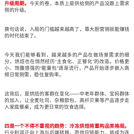
升级周期。
今天的卷，本质上是供给侧的产品没跟上需求
侧的升级。
换句话说，入局的门槛越来越高了，靠大胆营销就能赚钱
的时代结束了。
今天我们能够看到，越来越多的产品在做场景需求的细
分，烘焙也在悄然经历“主食化、正餐化”的改造。价格更
小、饱腹感强的“能量包”逐渐流行，产品开始逐步嵌入高
频日常刚需，稳住复购率。
这背后，是烘焙的客群在变化——中老年群体、宝妈群体
的加入，让全麦吐司、杂粮欧包、高纤贝果等产品逐步走
入家庭餐桌，成为更日常的饮食选择。
四是一个不得不重视的趋势：冷冻烘焙将重构品类格局。
行业利润正向上游与后端转移，而供应链能力，将成为连