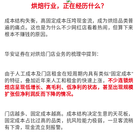
烘焙行业，正在经历什么？
成本结构失衡，高固定成本压垮现金流，成为烘焙品类普
遍的痛点。这也是为什么不少网红店看着热闹，但算下来
根本不赚钱的原因。
华安证券在对烘焙门店业务的梳理中提到：
由于人工成本及门店租金在短周期内具有类似“固定成本”
的特征，叠加近年来人工和租金的快速上涨，
不少连锁烘
焙店呈现低增长、高毛利、低净利的状态，甚至出现规模
扩张但净利润反而下降的情况。
门店越多、固定成本越高。成本结构决定生意的天花板，
固定成本占比过高的品类，抗风险能力极弱，一旦客流稍
有下滑，现金流立刻报警。