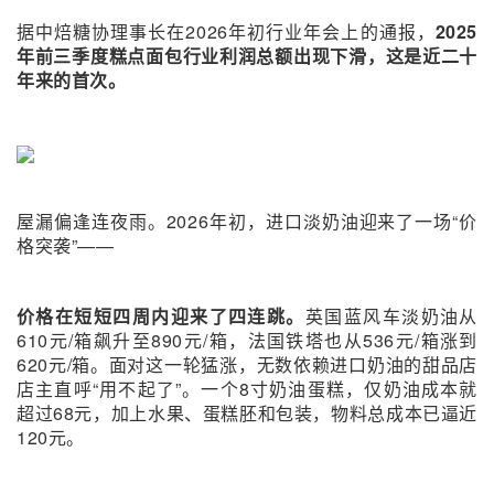
据中焙糖协理事长在2026年初行业年会上的通报，
2025
年前三季度糕点面包行业利润总额出现下滑，这是近二十
年来的首次。
屋漏偏逢连夜雨。2026年初，进口淡奶油迎来了一场“价
格突袭”——
价格在短短四周内迎来了四连跳。
英国蓝风车淡奶油从
610元/箱飙升至890元/箱，法国铁塔也从536元/箱涨到
620元/箱。面对这一轮猛涨，无数依赖进口奶油的甜品店
店主直呼“用不起了”。一个8寸奶油蛋糕，仅奶油成本就
超过68元，加上水果、蛋糕胚和包装，物料总成本已逼近
120元。