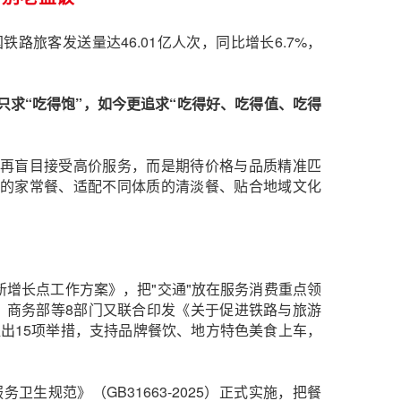
路旅客发送量达46.01亿人次，同比增长6.7%，
。
只求“吃得饱”，如今更追求“吃得好、吃得值、吃得
再盲目接受高价服务，而是期待价格与品质精准匹
的家常餐、适配不同体质的清淡餐、贴合地域文化
新增长点工作方案》，把"交通"放在服务消费重点领
，商务部等8部门又联合印发《关于促进铁路与旅游
出15项举措，支持品牌餐饮、地方特色美食上车，
生规范》（GB31663-2025）正式实施，把餐