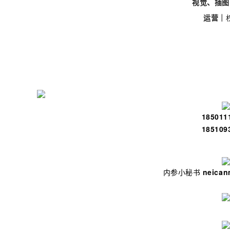
视觉、插图
运营｜
185011
185109
内参小秘书
neican