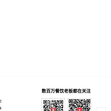
数百万餐饮老板都在关注
2
4