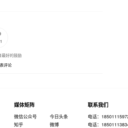
1
者最好的鼓励
表评论
媒体矩阵
联系我们
微信公众号
今日头条
电话：1850111597
知乎
微博
电话：1850111383