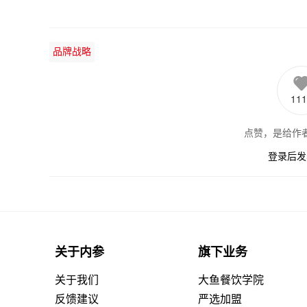
品牌战略
111
点赞，是给作
登录后发
关于内参
旗下业务
关于我们
大鱼餐饮学院
反馈建议
严选加盟