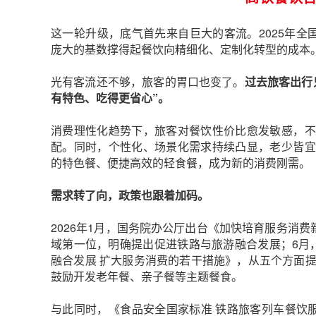
这一轮升级，底气首先来自巨大的客流。2025年全国铁
庞大的基数撑得起餐饮向精细化、定制化转型的成本
光有客流还不够，旅客的胃口也变了。
过去旅客出行
有特色、吃得更省心”。
消费理性化趋势下，旅客对餐饮性价比愈发敏感，不
配。同时，个性化、场景化需求持续凸显，老少皆宜
的特色餐、便捷高效的轻食餐，成为新的消费刚需。
需求转了向，政策也跟着加码。
2026年1月，国务院办公厅出台《加快培育服务消费
域第一位，明确提出促进铁路与旅游融合发展；6月
融合发展 扩大服务消费的若干措施》，从五个方面提
鼓励开发老年餐、亲子餐等主题餐食。
与此同时，《食品安全国家标准 铁路旅客列车餐饮服务卫