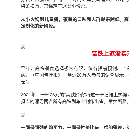
梅菜扣肉、宫保鸡丁这类小份菜。
从小火锅到儿童餐，覆盖的口味和人群越来越细。高
定制化的新阶段。
高铁上逐渐实
早年，高铁餐食选择极为有限，仅有提前预制、上
病。《中国青年报》一项近23万人参与的调查显示，
差”。
2021年，一杯26元的“高铁奶茶”将这一矛盾推上热
担当的
湘粤两省所有高铁列车上制作出售，常卖断货，
一面是强劲的购买力，一面是性价比与口感的落差，