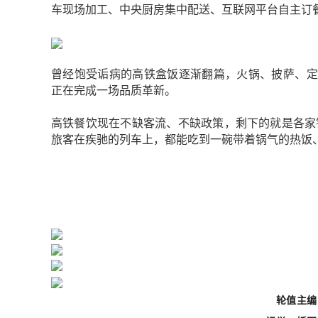
车现场加工、中央厨房集中配送、互联网平台自主订
曾经饱受诟病的高铁盒饭逐渐翻篇，火锅、披萨、定
正在完成一场品质革新。
高铁餐饮现在不缺客流、不缺政策，剩下的就是各家铁
旅客在疾驰的列车上，都能吃到一碗带着锅气的热饭
轮值主编