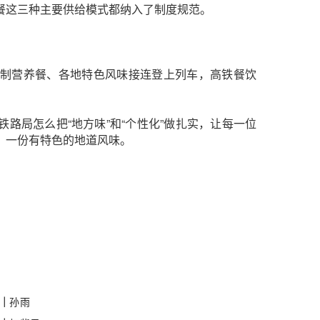
餐这三种主要供给模式都纳入了制度规范。
制营养餐、各地特色风味接连登上列车，高铁餐饮
路局怎么把“地方味”和“个性化”做扎实，让每一位
、一份有特色的地道风味。
｜
孙雨