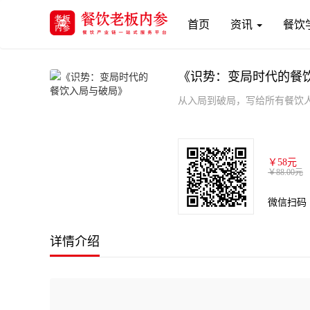
(current)
首页
资讯
餐饮
《识势：变局时代的餐
从入局到破局，写给所有餐饮
￥58元
￥88.00元
微信扫码
详情介绍