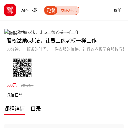
APP下载
菜单
商家中心
视频
股权激励6步法，让员工像老板一样工作
90分钟，一顿饭的时间，一件衣服的价格，让餐饮老板学会股权激励
399元
980.00元
微信扫码
课程详情
目录