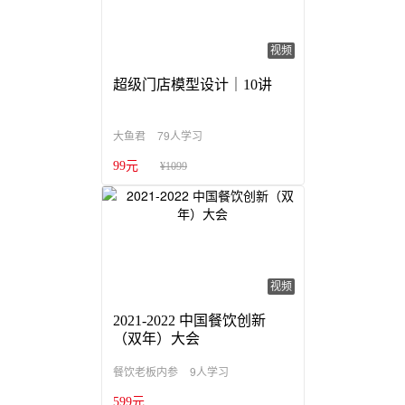
视频
超级门店模型设计｜10讲
79人学习
大鱼君
99元
¥1099
视频
2021-2022 中国餐饮创新
（双年）大会
9人学习
餐饮老板内参
599元