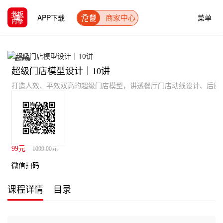
APP下载
菜单
商家中心
视频
超级门店模型设计｜10讲
打造人效、平效双高的超级门店模型，讲透餐厅门店动线设计、后厨设
99元
1099.00元
微信扫码
课程详情
目录