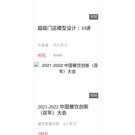
视频
超级门店模型设计｜10讲
79人学习
大鱼君
99元
¥1099
视频
2021-2022 中国餐饮创新
（双年）大会
9人学习
餐饮老板内参
599元