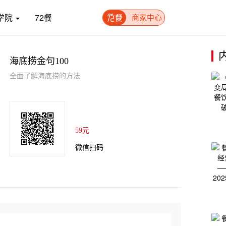
学院
72餐
商家中心
海底捞金句100
全面了解海底捞的方法
59元
微信扫码