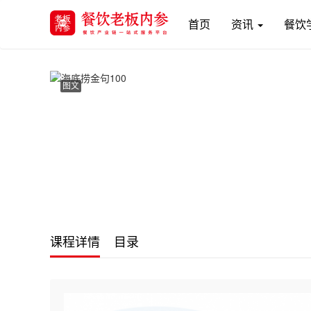
(current)
首页
资讯
餐饮
图文
课程详情
目录