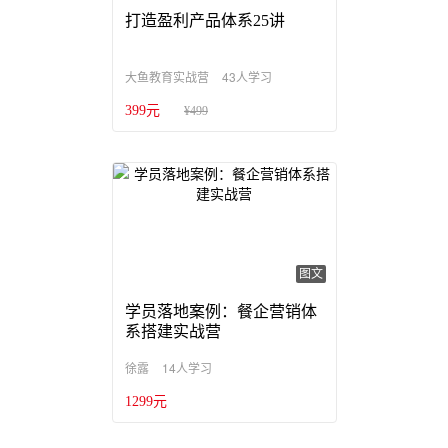
打造盈利产品体系25讲
43人学习
大鱼教育实战营
399元
¥499
图文
学员落地案例：餐企营销体
系搭建实战营
14人学习
徐露
1299元