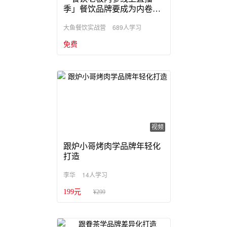
季」餐饮品牌要成为内卷之
王
689人学习
大鱼餐饮实战营
免费
视频
跟炉小哥烤肉学品牌年轻化
打造
14人学习
李华
199元
¥299