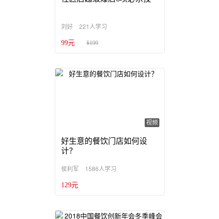
221人学习
刘好
99元
¥199
视频
好生意的餐饮门店如何设
计？
1586人学习
侯利军
129元