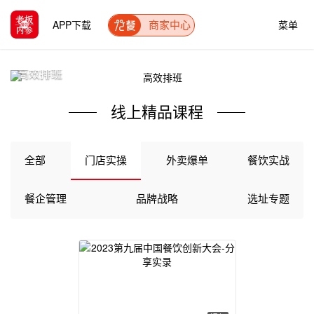
APP下载
菜单
商家中心
高效排班
线上精品课程
全部
门店实操
外卖爆单
餐饮实战
餐企管理
品牌战略
选址专题