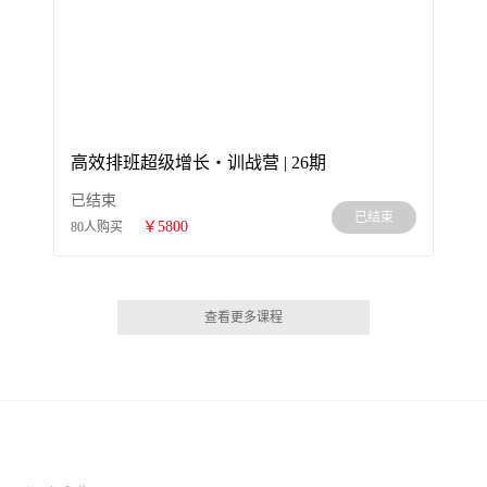
高效排班超级增长・训战营 | 26期
已结束
已结束
￥5800
80人购买
查看更多课程