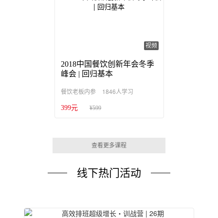
视频
2018中国餐饮创新年会冬季
峰会 | 回归基本
1846人学习
餐饮老板内参
399元
¥599
查看更多课程
线下热门活动