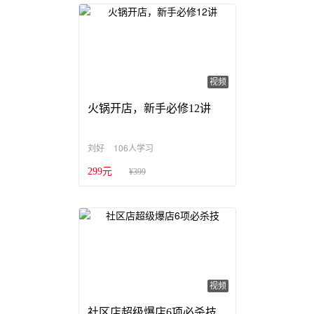
视频
火锅开店，新手必修12讲
106人学习
刘好
299元
¥399
视频
社区店超级爆店6项必杀技