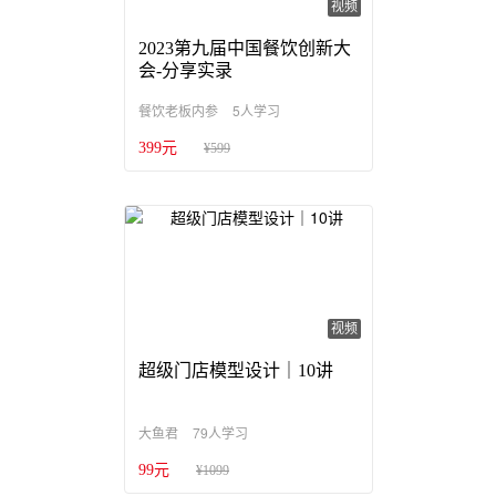
视频
2023第九届中国餐饮创新大
会-分享实录
5人学习
餐饮老板内参
399元
¥599
视频
超级门店模型设计｜10讲
79人学习
大鱼君
99元
¥1099